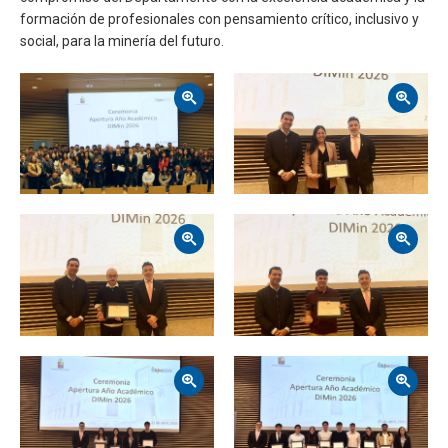
formación de profesionales con pensamiento crítico, inclusivo y
social, para la minería del futuro.
Zoom
Zoom
Zoom
Zoom
Zoom
Zoom