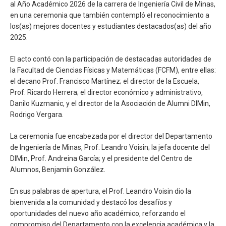
al Año Académico 2026 de la carrera de Ingeniería Civil de Minas,
en una ceremonia que también contempló el reconocimiento a
los(as) mejores docentes y estudiantes destacados(as) del año
2025.
El acto contó con la participación de destacadas autoridades de
la Facultad de Ciencias Físicas y Matemáticas (FCFM), entre ellas:
el decano Prof. Francisco Martínez; el director de la Escuela,
Prof. Ricardo Herrera; el director económico y administrativo,
Danilo Kuzmanic, y el director de la Asociación de Alumni DIMin,
Rodrigo Vergara.
La ceremonia fue encabezada por el director del Departamento
de Ingeniería de Minas, Prof. Leandro Voisin; la jefa docente del
DIMin, Prof. Andreina García; y el presidente del Centro de
Alumnos, Benjamín González.
En sus palabras de apertura, el Prof. Leandro Voisin dio la
bienvenida a la comunidad y destacó los desafíos y
oportunidades del nuevo año académico, reforzando el
compromiso del Departamento con la excelencia académica y la