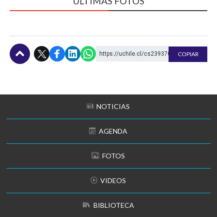
ÚLTIMAS FOTOS
https://uchile.cl/cs239370
COPIAR
Subir
NOTICIAS
AGENDA
FOTOS
VIDEOS
BIBLIOTECA