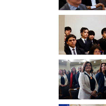
Zoom
Zoom