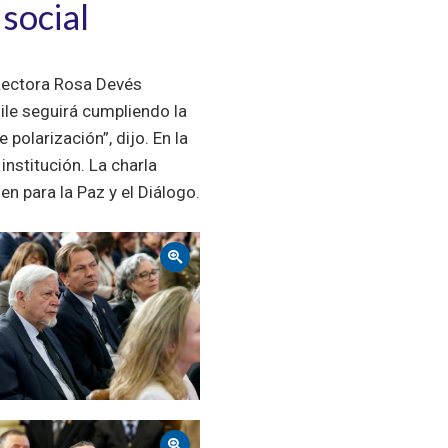
social
 Rectora Rosa Devés
ile seguirá cumpliendo la
olarización”, dijo. En la
institución. La charla
n para la Paz y el Diálogo.