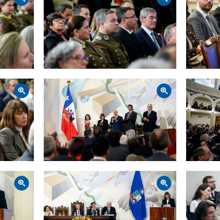
Zoom
Zoom
Zoom
Zoom