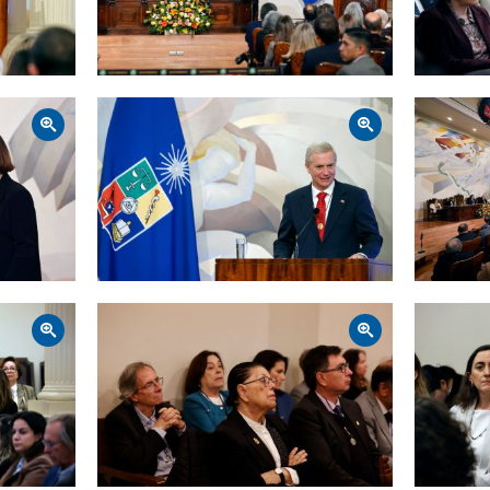
Zoom
Zoom
Zoom
Zoom