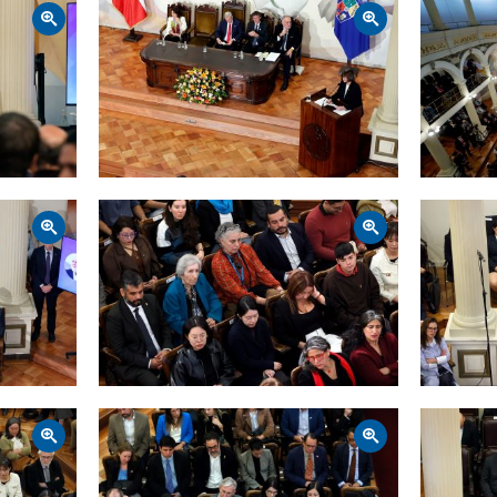
Zoom
Zoom
Zoom
Zoom
Zoom
Zoom