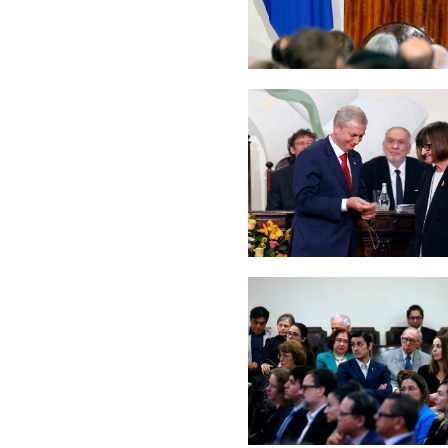
Zoom
Zoom