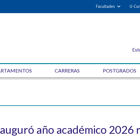
Facultades
U-Cur
Est
ARTAMENTOS
CARRERAS
POSTGRADOS
inauguró año académico 2026 