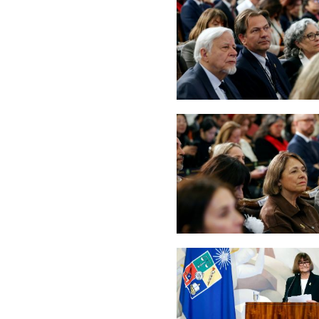
Zoom
Zoom