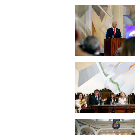
Zoom
Zoom
Zoom