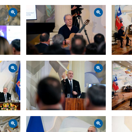
Zoom
Zoom
Zoom
Zoom
Zoom
Zoom