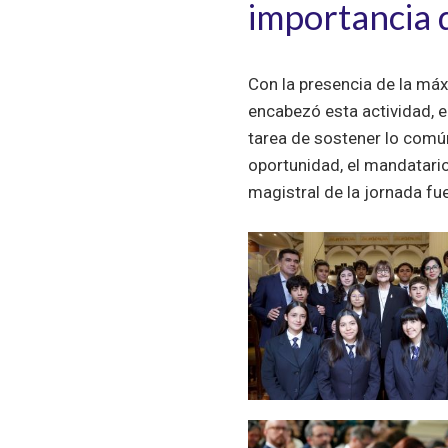
importancia d
Con la presencia de la máx
encabezó esta actividad, e
tarea de sostener lo común
oportunidad, el mandatario
magistral de la jornada fu
Zoom
Zoom