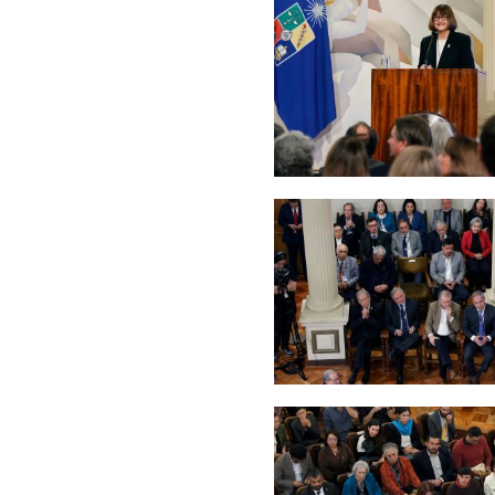
Zoom
Zoom
Zoom