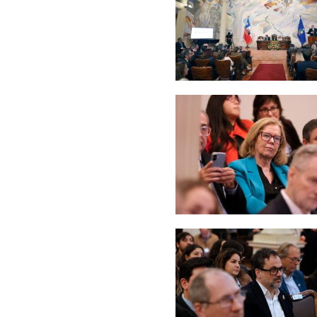
Zoom
Zoom