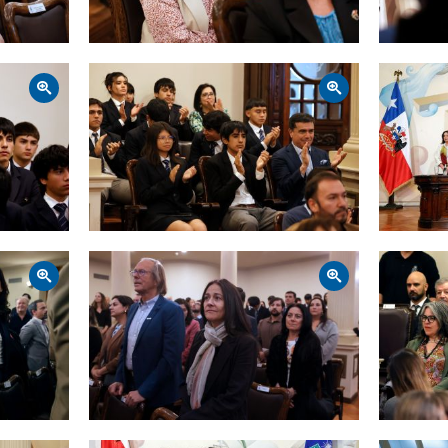
Zoom
Zoom
Zoom
Zoom