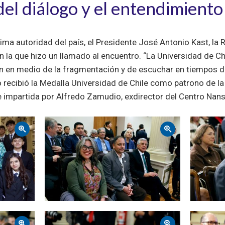
el diálogo y el entendimiento 
ima autoridad del país, el Presidente José Antonio Kast, la
n la que hizo un llamado al encuentro. “La Universidad de Ch
 en medio de la fragmentación y de escuchar en tiempos de p
 recibió la Medalla Universidad de Chile como patrono de la 
e impartida por Alfredo Zamudio, exdirector del Centro Nanse
Zoom
Zoom
Zoom
Zoom