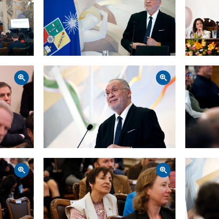
Zoom
Zoom
Zoom
Zoom