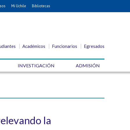
sos
Mi Uchile
Bibliotecas
udiantes
Académicos
Funcionarios
Egresados
INVESTIGACIÓN
ADMISIÓN
relevando la