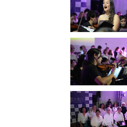
Zoom
Zoom