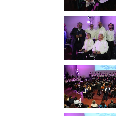
Zoom
Zoom