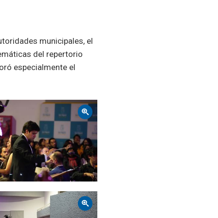
toridades municipales, el
emáticas del repertorio
loró especialmente el