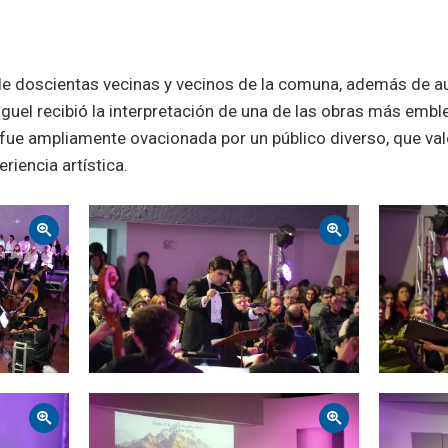
de doscientas vecinas y vecinos de la comuna, además de au
guel recibió la interpretación de una de las obras más embl
 fue ampliamente ovacionada por un público diverso, que va
riencia artística.
Zoom
Zoom
Zoom
Zoom