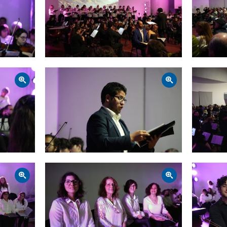
Zoom
Zoom
Zoom
Zoom