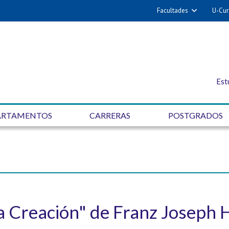
Facultades
U-Cur
Est
ARTAMENTOS
CARRERAS
POSTGRADOS
a Creación" de Franz Joseph 