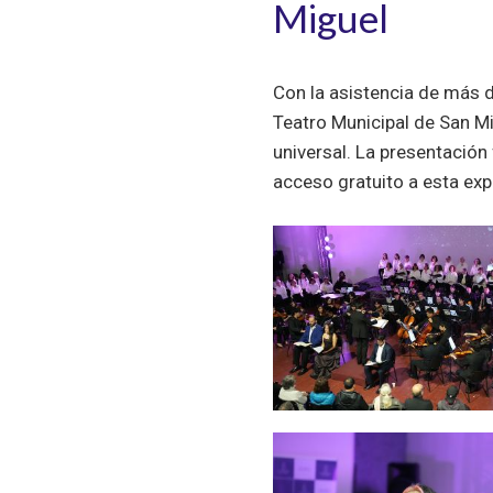
Miguel
Con la asistencia de más 
Teatro Municipal de San Mi
universal. La presentación
acceso gratuito a esta expe
Zoom
Zoom