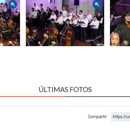
Zoom
Zoom
ÚLTIMAS FOTOS
Compartir:
https://u