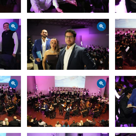
Zoom
Zoom
Zoom
Zoom