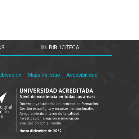
OS
BIBLIOTECA
Ubicación
Mapa del sitio
Accesibilidad