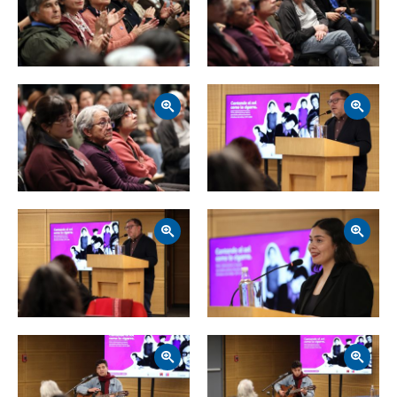
Zoom
Zoom
Zoom
Zoom
Zoom
Zoom