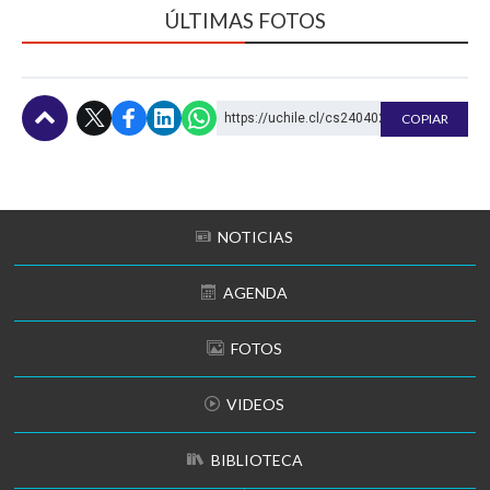
ÚLTIMAS FOTOS
https://uchile.cl/cs240402
COPIAR
Subir
NOTICIAS
AGENDA
FOTOS
VIDEOS
BIBLIOTECA