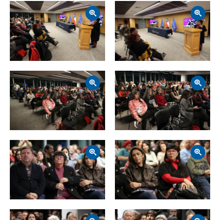
Zoom
Zoom
Zoom
Zoom
Zoom
Zoom
Zoom
Zoom