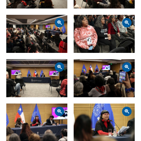
Zoom
Zoom
Zoom
Zoom
Zoom
Zoom