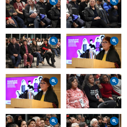
Zoom
Zoom
Zoom
Zoom
Zoom
Zoom