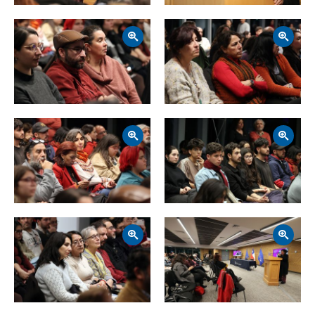
Zoom
Zoom
Zoom
Zoom
Zoom
Zoom