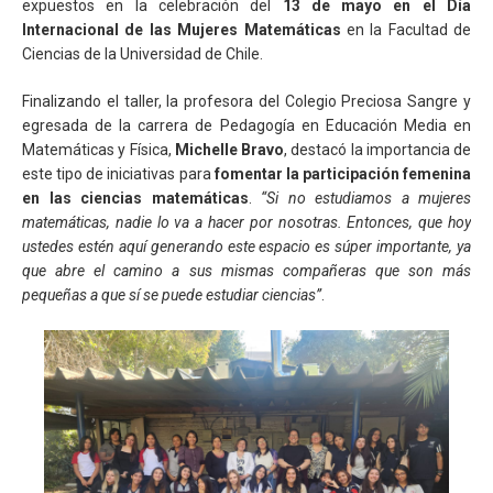
expuestos en la celebración del
13 de mayo en el Día
Internacional de las Mujeres Matemáticas
en la Facultad de
Ciencias de la Universidad de Chile.
Finalizando el taller, la profesora del Colegio Preciosa Sangre y
egresada de la carrera de Pedagogía en Educación Media en
Matemáticas y Física,
Michelle Bravo
, destacó la importancia de
este tipo de iniciativas para
fomentar la participación femenina
en las ciencias matemáticas
.
“Si no estudiamos a mujeres
matemáticas, nadie lo va a hacer por nosotras. Entonces, que hoy
ustedes estén aquí generando este espacio es súper importante, ya
que abre el camino a sus mismas compañeras que son más
pequeñas a que sí se puede estudiar ciencias”
.