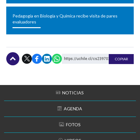
Pedagogía en Biología y Química recibe visita de pares
evaluadores
https://uchile.cl/cs239702
COPIAR
Subir
NOTICIAS
AGENDA
FOTOS