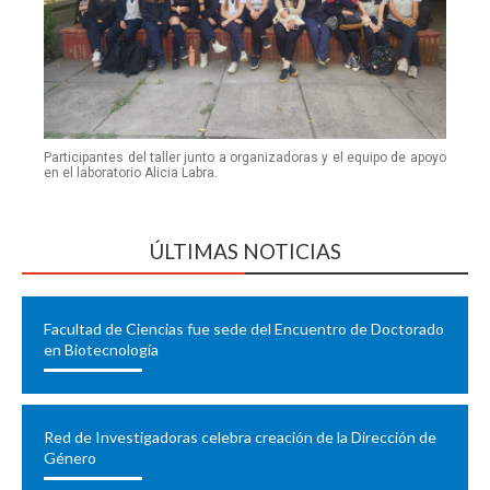
Participantes del taller junto a organizadoras y el equipo de apoyo
en el laboratorio Alicia Labra.
ÚLTIMAS NOTICIAS
Facultad de Ciencias fue sede del Encuentro de Doctorado
en Biotecnología
Red de Investigadoras celebra creación de la Dirección de
Género