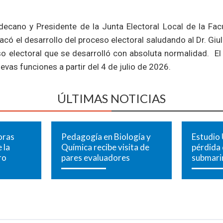
edecano y Presidente de la Junta Electoral Local de la Facu
có el desarrollo del proceso electoral saludando al Dr. Giuli
so electoral que se desarrolló con absoluta normalidad. E
vas funciones a partir del 4 de julio de 2026.
ÚLTIMAS NOTICIAS
oras
Pedagogía en Biología y
Estudio 
 la
Química recibe visita de
pérdida
ro
pares evaluadores
submari