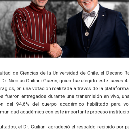
ltad de Ciencias de la Universidad de Chile, el Decano Raú
Dr. Nicolás Guiliani Guerin, quien fue elegido este jueves 
ragios, en una votación realizada a través de la plataforma
os fueron entregados durante una transmisión en vivo, un
ón del 94,6% del cuerpo académico habilitado para vot
munidad académica con este importante proceso institucio
ltados, el Dr. Guiliani agradeció el respaldo recibido por 