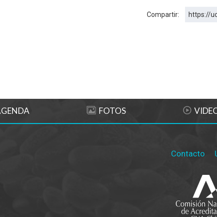
Compartir:
https://u
AGENDA
FOTOS
VIDE
Contacto