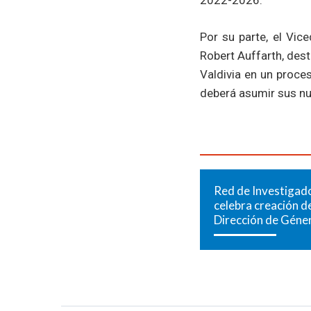
2022-2026.
Por su parte, el Vic
Robert Auffarth, desta
Valdivia en un proce
deberá asumir sus nue
Red de Investigad
celebra creación de
Dirección de Géne