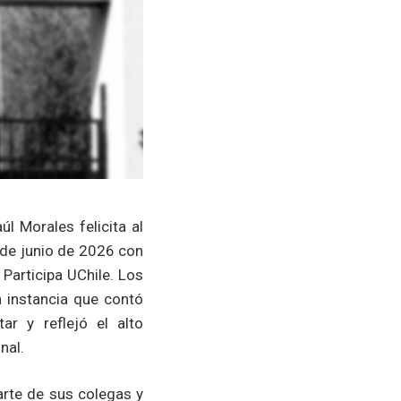
l Morales felicita al
4 de junio de 2026 con
 Participa UChile. Los
a instancia que contó
ar y reflejó el alto
nal.
parte de sus colegas y