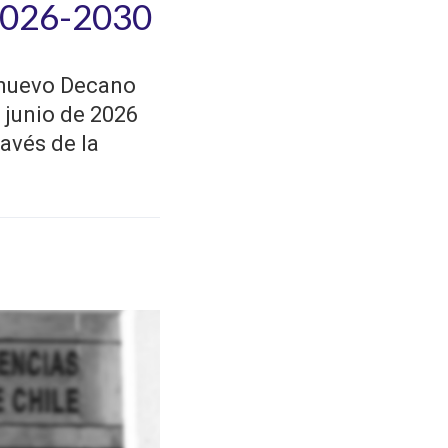
 2026-2030
l nuevo Decano
e junio de 2026
ravés de la