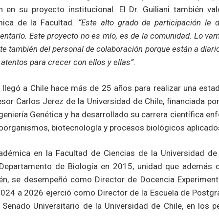
 en su proyecto institucional. El Dr. Guiliani también va
mica de la Facultad.
“Este alto grado de participación le
ntarlo. Este proyecto no es mío, es de la comunidad. Lo va
rte también del personal de colaboración porque están a diario
atentos para crecer con ellos y ellas”
.
ni llegó a Chile hace más de 25 años para realizar una esta
esor Carlos Jerez de la Universidad de Chile, financiada po
geniería Genética y ha desarrollado su carrera científica e
roorganismos, biotecnología y procesos biológicos aplicado
cadémica en la Facultad de Ciencias de la Universidad de
l Departamento de Biología en 2015, unidad que además di
n, se desempeñó como Director de Docencia Experimenta
024 a 2026 ejerció como Director de la Escuela de Postgr
l Senado Universitario de la Universidad de Chile, en los