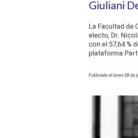
Giuliani D
La Facultad de C
electo, Dr. Nico
con el 57,64 % d
plataforma Part
Publicado el lunes 08 de 