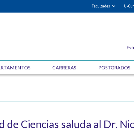
Facultades
U-Cur
Est
ARTAMENTOS
CARRERAS
POSTGRADOS
d de Ciencias saluda al Dr. Ni