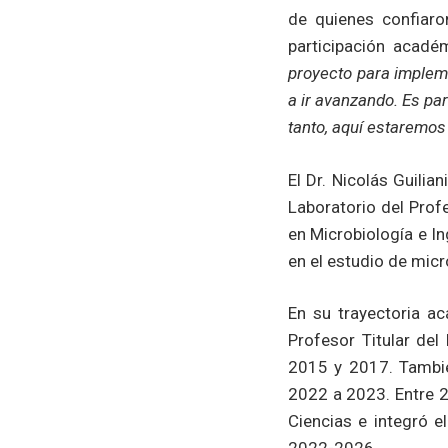
de quienes confiaron
participación acadé
proyecto para impleme
a ir avanzando. Es pa
tanto, aquí estaremos 
El Dr. Nicolás Guilia
Laboratorio del Prof
en Microbiología e In
en el estudio de mic
En su trayectoria a
Profesor Titular de
2015 y 2017. Tambié
2022 a 2023. Entre 2
Ciencias e integró e