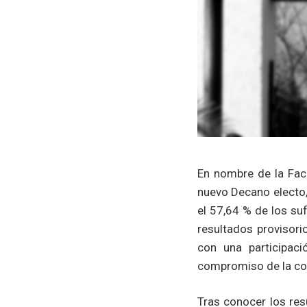
En nombre de la Facu
nuevo Decano electo, 
el 57,64 % de los suf
resultados provisori
con una participaci
compromiso de la co
Tras conocer los resu