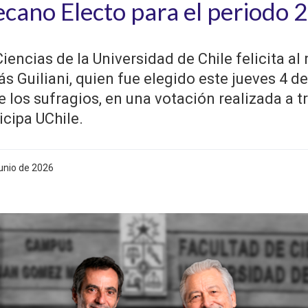
ecano Electo para el periodo
iencias de la Universidad de Chile felicita a
lás Guiliani, quien fue elegido este jueves 4 d
e los sufragios, en una votación realizada a t
icipa UChile.
junio de 2026