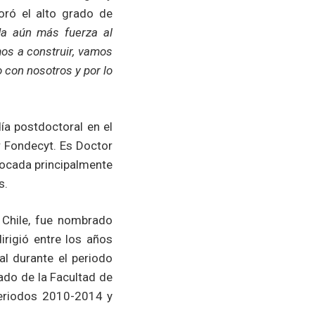
loró el alto grado de
 da aún más fuerza al
mos a construir, vamos
 con nosotros y por lo
día postdoctoral en el
r Fondecyt. Es Doctor
nfocada principalmente
s.
 Chile, fue nombrado
rigió entre los años
l durante el periodo
ado de la Facultad de
 periodos 2010-2014 y