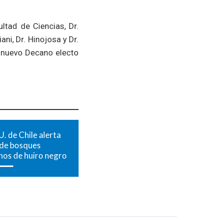
ltad de Ciencias, Dr.
ani, Dr. Hinojosa y Dr.
l nuevo Decano electo
U. de Chile alerta
 de bosques
nos de huiro negro