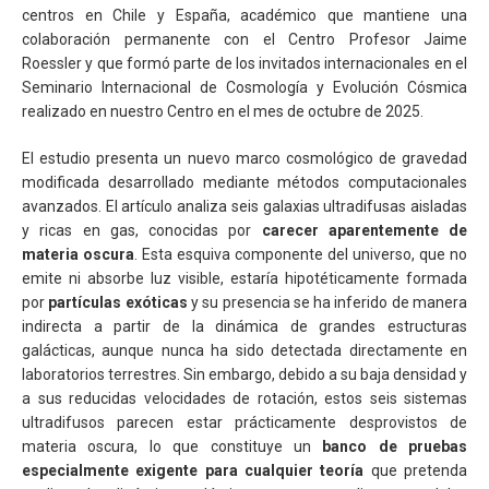
centros en Chile y España, académico que mantiene una
colaboración permanente con el Centro Profesor Jaime
Roessler y que formó parte de los invitados internacionales en el
Seminario Internacional de Cosmología y Evolución Cósmica
realizado en nuestro Centro en el mes de octubre de 2025.
El estudio presenta un nuevo marco cosmológico de gravedad
modificada desarrollado mediante métodos computacionales
avanzados. El artículo analiza seis galaxias ultradifusas aisladas
y ricas en gas, conocidas por
carecer aparentemente de
materia oscura
. Esta esquiva componente del universo, que no
emite ni absorbe luz visible, estaría hipotéticamente formada
por
partículas exóticas
y su presencia se ha inferido de manera
indirecta a partir de la dinámica de grandes estructuras
galácticas, aunque nunca ha sido detectada directamente en
laboratorios terrestres. Sin embargo, debido a su baja densidad y
a sus reducidas velocidades de rotación, estos seis sistemas
ultradifusos parecen estar prácticamente desprovistos de
materia oscura, lo que constituye un
banco de pruebas
especialmente exigente para cualquier teoría
que pretenda