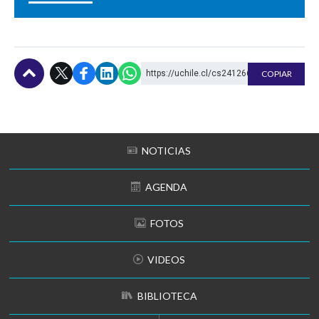
https://uchile.cl/cs241266
COPIAR
Subir
NOTICIAS
AGENDA
FOTOS
VIDEOS
BIBLIOTECA