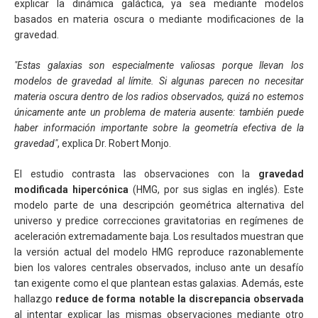
explicar la dinámica galáctica, ya sea mediante modelos
basados en materia oscura o mediante modificaciones de la
gravedad.
"Estas galaxias son especialmente valiosas porque llevan los
modelos de gravedad al límite. Si algunas parecen no necesitar
materia oscura dentro de los radios observados, quizá no estemos
únicamente ante un problema de materia ausente: también puede
haber información importante sobre la geometría efectiva de la
gravedad"
, explica Dr. Robert Monjo.
El estudio contrasta las observaciones con la
gravedad
modificada hipercónica
(HMG, por sus siglas en inglés). Este
modelo parte de una descripción geométrica alternativa del
universo y predice correcciones gravitatorias en regímenes de
aceleración extremadamente baja. Los resultados muestran que
la versión actual del modelo HMG reproduce razonablemente
bien los valores centrales observados, incluso ante un desafío
tan exigente como el que plantean estas galaxias. Además, este
hallazgo
reduce de forma notable la discrepancia observada
al intentar explicar las mismas observaciones mediante otro