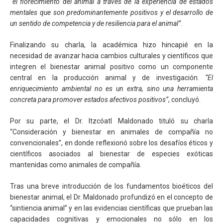
“el florecimiento del animal a través de la experiencia de estados
mentales que son predominantemente positivos y el desarrollo de
un sentido de competencia y de resiliencia para el animal”
.
Finalizando su charla, la académica hizo hincapié en la
necesidad de avanzar hacia cambios culturales y científicos que
integren el bienestar animal positivo como un componente
central en la producción animal y de investigación.
“El
enriquecimiento ambiental no es un extra, sino una herramienta
concreta para promover estados afectivos positivos”
, concluyó.
Por su parte, el Dr. Itzcóatl Maldonado tituló su charla
“Consideración y bienestar en animales de compañía no
convencionales”, en donde reflexionó sobre los desafíos éticos y
científicos asociados al bienestar de especies exóticas
mantenidas como animales de compañía.
Tras una breve introducción de los fundamentos bioéticos del
bienestar animal, el Dr. Maldonado profundizó en el concepto de
“sintiencia animal” y en las evidencias científicas que prueban las
capacidades cognitivas y emocionales no sólo en los