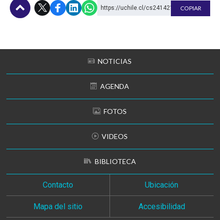
https://uchile.cl/cs241421
COPIAR
Subir
NOTICIAS
AGENDA
FOTOS
VIDEOS
BIBLIOTECA
Contacto
Ubicación
Mapa del sitio
Accesibilidad