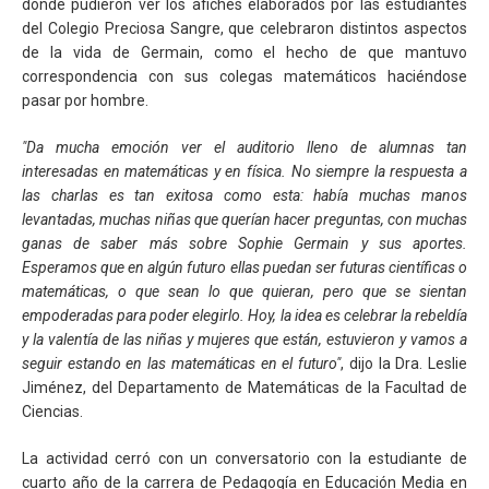
donde pudieron ver los afiches elaborados por las estudiantes
del Colegio Preciosa Sangre, que celebraron distintos aspectos
de la vida de Germain, como el hecho de que mantuvo
correspondencia con sus colegas matemáticos haciéndose
pasar por hombre.
"Da mucha emoción ver el auditorio lleno de alumnas tan
interesadas en matemáticas y en física. No siempre la respuesta a
las charlas es tan exitosa como esta: había muchas manos
levantadas, muchas niñas que querían hacer preguntas, con muchas
ganas de saber más sobre Sophie Germain y sus aportes.
Esperamos que en algún futuro ellas puedan ser futuras científicas o
matemáticas, o que sean lo que quieran, pero que se sientan
empoderadas para poder elegirlo. Hoy, la idea es celebrar la rebeldía
y la valentía de las niñas y mujeres que están, estuvieron y vamos a
seguir estando en las matemáticas en el futuro"
, dijo la Dra. Leslie
Jiménez, del Departamento de Matemáticas de la Facultad de
Ciencias.
La actividad cerró con un conversatorio con la estudiante de
cuarto año de la carrera de Pedagogía en Educación Media en