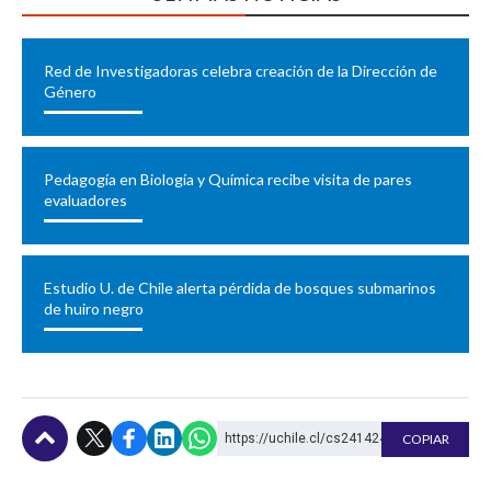
Red de Investigadoras celebra creación de la Dirección de
Género
Pedagogía en Biología y Química recibe visita de pares
evaluadores
Estudio U. de Chile alerta pérdida de bosques submarinos
de huiro negro
https://uchile.cl/cs241424
COPIAR
Subir