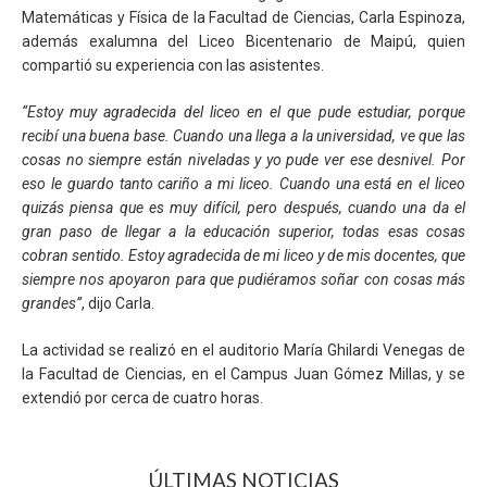
Matemáticas y Física de la Facultad de Ciencias, Carla Espinoza,
además exalumna del Liceo Bicentenario de Maipú, quien
compartió su experiencia con las asistentes.
“Estoy muy agradecida del liceo en el que pude estudiar, porque
recibí una buena base. Cuando una llega a la universidad, ve que las
cosas no siempre están niveladas y yo pude ver ese desnivel. Por
eso le guardo tanto cariño a mi liceo. Cuando una está en el liceo
quizás piensa que es muy difícil, pero después, cuando una da el
gran paso de llegar a la educación superior, todas esas cosas
cobran sentido. Estoy agradecida de mi liceo y de mis docentes, que
siempre nos apoyaron para que pudiéramos soñar con cosas más
grandes”
, dijo Carla.
La actividad se realizó en el auditorio María Ghilardi Venegas de
la Facultad de Ciencias, en el Campus Juan Gómez Millas, y se
extendió por cerca de cuatro horas.
ÚLTIMAS NOTICIAS