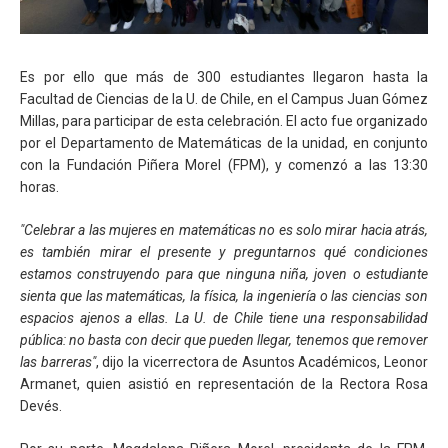
Es por ello que más de 300 estudiantes llegaron hasta la
Facultad de Ciencias de la U. de Chile, en el Campus Juan Gómez
Millas, para participar de esta celebración. El acto fue organizado
por el Departamento de Matemáticas de la unidad, en conjunto
con la Fundación Piñera Morel (FPM), y comenzó a las 13:30
horas.
"Celebrar a las mujeres en matemáticas no es solo mirar hacia atrás,
es también mirar el presente y preguntarnos qué condiciones
estamos construyendo para que ninguna niña, joven o estudiante
sienta que las matemáticas, la física, la ingeniería o las ciencias son
espacios ajenos a ellas. La U. de Chile tiene una responsabilidad
pública: no basta con decir que pueden llegar, tenemos que remover
las barreras"
, dijo la vicerrectora de Asuntos Académicos, Leonor
Armanet, quien asistió en representación de la Rectora Rosa
Devés.