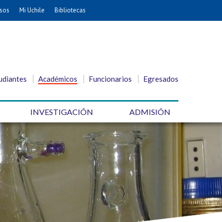
sos
Mi Uchile
Bibliotecas
udiantes
Académicos
Funcionarios
Egresados
INVESTIGACIÓN
ADMISIÓN