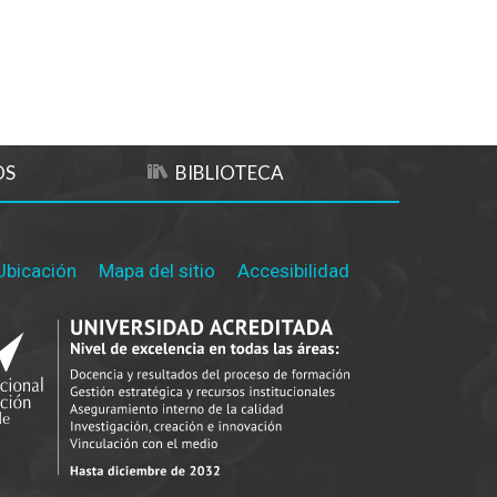
OS
BIBLIOTECA
Ubicación
Mapa del sitio
Accesibilidad