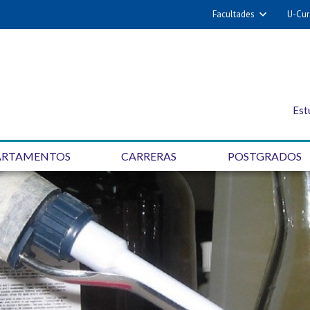
Facultades
U-Cur
Est
ARTAMENTOS
CARRERAS
POSTGRADOS