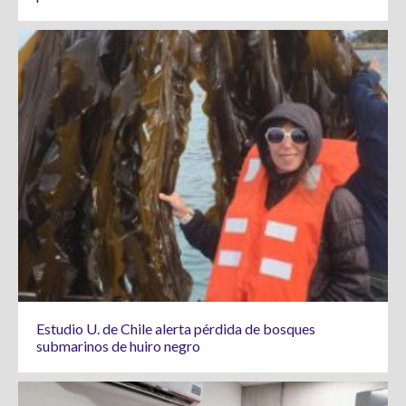
Estudio U. de Chile alerta pérdida de bosques
submarinos de huiro negro