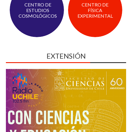
CENTRO DE
CENTRO DE
ESTUDIOS
FÍSICA
COSMOLÓGICOS
EXPERIMENTAL
EXTENSIÓN