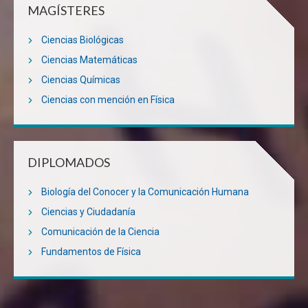
MAGÍSTERES
Ciencias Biológicas
Ciencias Matemáticas
Ciencias Químicas
Ciencias con mención en Física
DIPLOMADOS
Biología del Conocer y la Comunicación Humana
Ciencias y Ciudadanía
Comunicación de la Ciencia
Fundamentos de Física