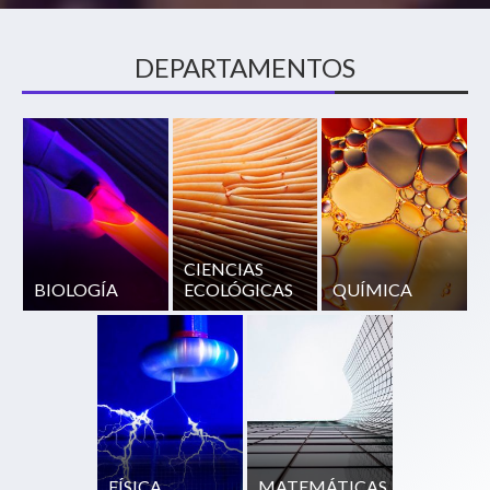
DEPARTAMENTOS
CIENCIAS
BIOLOGÍA
ECOLÓGICAS
QUÍMICA
FÍSICA
MATEMÁTICAS