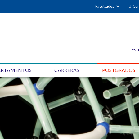
Facultades
U-Cur
Est
ARTAMENTOS
CARRERAS
POSTGRADOS