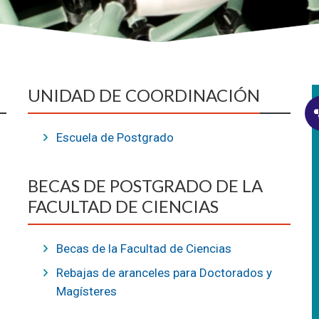
UNIDAD DE COORDINACIÓN
Escuela de Postgrado
BECAS DE POSTGRADO DE LA
FACULTAD DE CIENCIAS
Becas de la Facultad de Ciencias
Rebajas de aranceles para Doctorados y
Magísteres