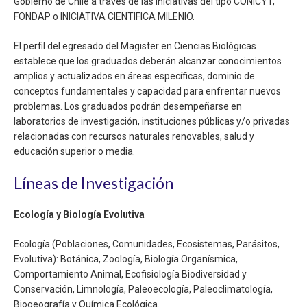
Gobierno de Chile a través de las iniciativas del tipo CONICYT,
FONDAP o INICIATIVA CIENTIFICA MILENIO.
El perfil del egresado del Magister en Ciencias Biológicas
establece que los graduados deberán alcanzar conocimientos
amplios y actualizados en áreas específicas, dominio de
conceptos fundamentales y capacidad para enfrentar nuevos
problemas. Los graduados podrán desempeñarse en
laboratorios de investigación, instituciones públicas y/o privadas
relacionadas con recursos naturales renovables, salud y
educación superior o media.
Líneas de Investigación
Ecología y Biología Evolutiva
Ecología (Poblaciones, Comunidades, Ecosistemas, Parásitos,
Evolutiva): Botánica, Zoología, Biología Organísmica,
Comportamiento Animal, Ecofisiología Biodiversidad y
Conservación, Limnología, Paleoecología, Paleoclimatología,
Biogeografía y Química Ecológica.