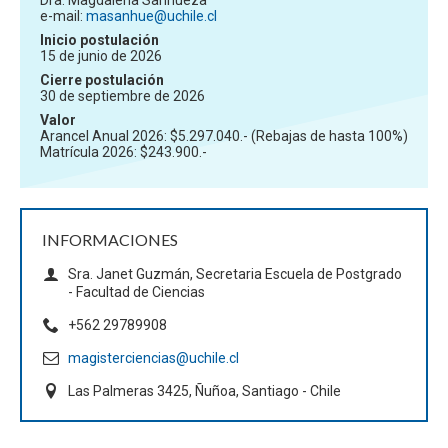
e-mail:
masanhue@uchile.cl
Inicio postulación
15 de junio de 2026
Cierre postulación
30 de septiembre de 2026
Valor
Arancel Anual 2026: $5.297.040.- (Rebajas de hasta 100%)
Matrícula 2026: $243.900.-
INFORMACIONES
Sra. Janet Guzmán, Secretaria Escuela de Postgrado
- Facultad de Ciencias
+562 29789908
magisterciencias@uchile.cl
Las Palmeras 3425, Ñuñoa, Santiago - Chile