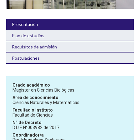
Presentación
Plan de estudios
Requisitos de admisión
Postulaciones
Grado académico
Magíster en Ciencias Biológicas
Área de conocimiento
Ciencias Naturales y Matemáticas
Facultad o Instituto
Facultad de Ciencias
N° de Decreto
D.U.E N°003982 de 2017
Coordinador/a
Dra. Magdalena Sanhueza