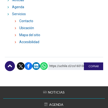
Noticias
Agenda
Servicios
Contacto
Ubicación
Mapa del sitio
Accesibilidad
https://uchile.cl/cs160106
COPIAR
Subir
NOTICIAS
AGENDA