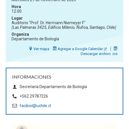
Hora
12:00
Lugar
Auditorio "Prof. Dr. Hermann Niemeyer F."
(Las Palmeras 3425, Edificio Milenio, Ñuñoa, Santiago, Chile)
Organiza
Departamento de Biología
Ver mapa
Agregar a Google Calendar
Descargar archivo .ics
INFORMACIONES
Secretaría Departamento de Biología
+562 29787226
facibiol@uchile.cl