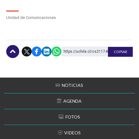
Unidad de Comunicaciones
https://uchile.cl/cs211740
COPIAR
Subir
NOTICIAS
AGENDA
FOTOS
VIDEOS