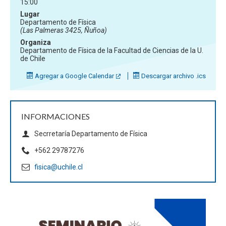
15:00
Lugar
Departamento de Física
(Las Palmeras 3425, Ñuñoa)
Organiza
Departamento de Física de la Facultad de Ciencias de la U.
de Chile
Agregar a Google Calendar
Descargar archivo .ics
INFORMACIONES
Secrretaría Departamento de Física
+562 29787276
fisica@uchile.cl