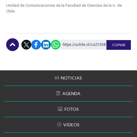
Unidad de Comunicaciones de la Facultad de Ciencias de la U. de
Chile
https://uchile.cl/cs215581
COPIAR
Subir
NOTICIAS
AGENDA
FOTOS
VIDEOS