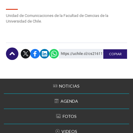
Unidad de Comunicaciones de la Facultad de Ciencias de la
Universidad de Chile.
https://uchile.cl/cs216111
COPIAR
Subir
NOTICIAS
AGENDA
FOTOS
VIDEOS