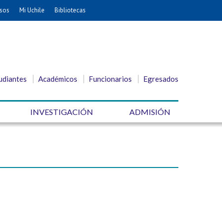
sos
Mi Uchile
Bibliotecas
udiantes
Académicos
Funcionarios
Egresados
INVESTIGACIÓN
ADMISIÓN