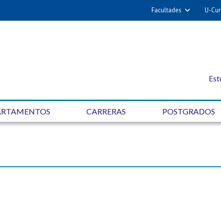
Facultades
U-Cur
Est
ARTAMENTOS
CARRERAS
POSTGRADOS