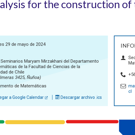
alysis for the construction of 
les 29 de mayo de 2024
INFO
Sec
 Seminarios Maryam Mirzakhani del Departamento
Ma
máticas de la Facultad de Ciencias de la
idad de Chile
+5
almeras 3425, Ñuñoa)
amento de Matemáticas
mat
cl
gar a Google Calendar
Descargar archivo .ics