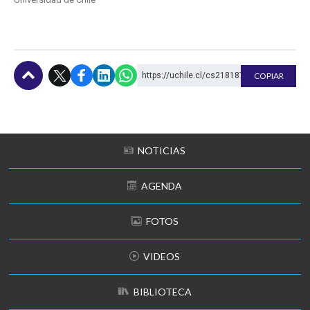
https://uchile.cl/cs218187
COPIAR
Subir
NOTICIAS
AGENDA
FOTOS
VIDEOS
BIBLIOTECA