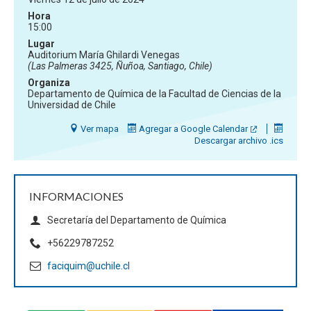
Hora
15:00
Lugar
Auditorium María Ghilardi Venegas
(Las Palmeras 3425, Ñuñoa, Santiago, Chile)
Organiza
Departamento de Química de la Facultad de Ciencias de la
Universidad de Chile
Ver mapa
Agregar a Google Calendar
Descargar archivo .ics
INFORMACIONES
Secretaría del Departamento de Química
+56229787252
faciquim@uchile.cl