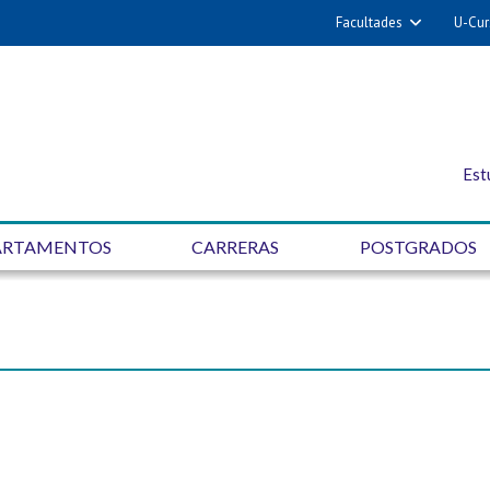
Facultades
U-Cur
Est
ARTAMENTOS
CARRERAS
POSTGRADOS