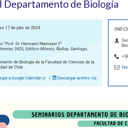
l Departamento de Biología
es 17 de julio de 2024
INFO
Sec
io "Prof. Dr. Hermann Niemeyer F."
Bio
lmeras 3425, Edificio Milenio, Ñuñoa, Santiago,
+5
mento de Biología de la Facultad de Ciencias de la
idad de Chile
fac
gar a Google Calendar
Descargar archivo .ics