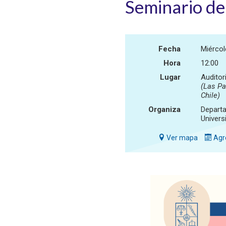
Seminario de
Fecha
Miércol
Hora
12:00
Lugar
Auditor
(Las Pa
Chile)
Organiza
Departa
Univers
Ver mapa
Agre