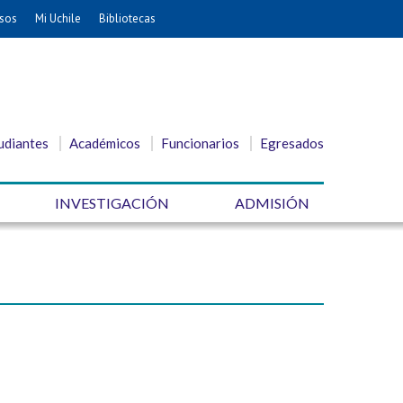
sos
Mi Uchile
Bibliotecas
udiantes
Académicos
Funcionarios
Egresados
INVESTIGACIÓN
ADMISIÓN