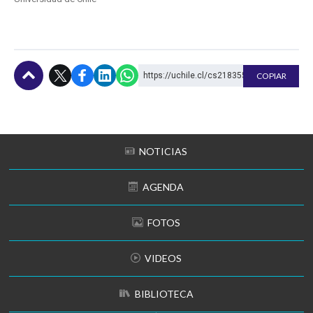
https://uchile.cl/cs218355
COPIAR
Subir
NOTICIAS
AGENDA
FOTOS
VIDEOS
BIBLIOTECA