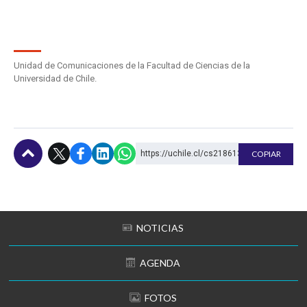
Unidad de Comunicaciones de la Facultad de Ciencias de la
Universidad de Chile.
https://uchile.cl/cs218613
COPIAR
Subir
NOTICIAS
AGENDA
FOTOS