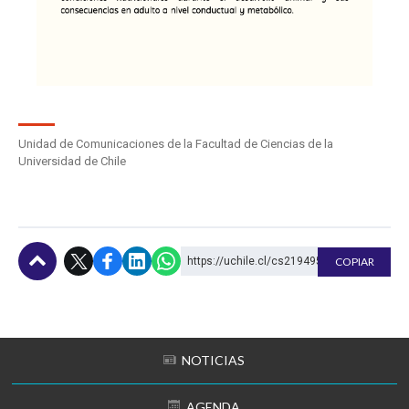
Unidad de Comunicaciones de la Facultad de Ciencias de la
Universidad de Chile
https://uchile.cl/cs219495
COPIAR
Subir
NOTICIAS
AGENDA