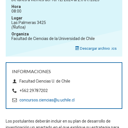
Hora
08:00
Lugar
Las Palmeras 3425
(Ñuñoa)
Organiza
Facultad de Ciencias de la Universidad de Chile
Descargar archivo .ics
INFORMACIONES
Facultad Ciencias U. de Chile
+562 29787202
concursos.ciencias@u.uchile.cl
Los postulantes deberán incluir en su plan de desarrollo de
investigación un apartado en el que explique su estrategia para