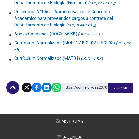
Departamento de Biología (Fisiología)
(PDF, 857 KB)
Resolución N°1064 - Aprueba Bases de Concurso
Académico para proveer dos cargos a contrata del
Departamento de Biología
(PDF, 1044 KB)
Anexo Concursos (DOCX, 56 KB)
(DOCX, 56 KB)
Currículum Normalizado (BIOL01 / BIOL02 / BIOL03)
(DOC, 82
KB)
Currículum Normalizado (MAT01)
(DOC, 57 KB)
https://uchile.cl/cs223704
COPIAR
Subir
NOTICIAS
AGENDA