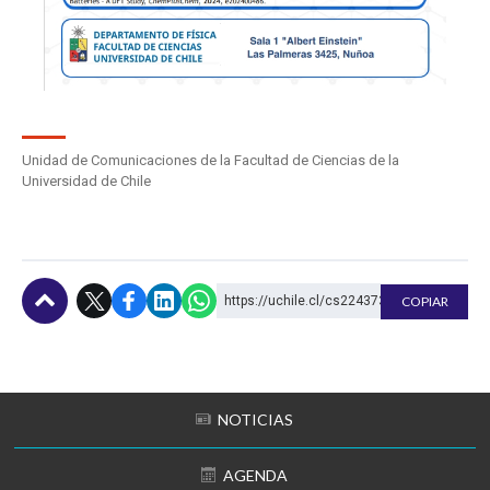
Unidad de Comunicaciones de la Facultad de Ciencias de la
Universidad de Chile
https://uchile.cl/cs224373
COPIAR
Subir
NOTICIAS
AGENDA