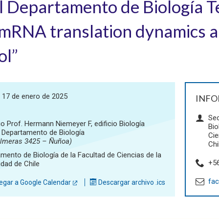
l Departamento de Biología T
mRNA translation dynamics an
ol”
 17 de enero de 2025
INFO
Sec
io Prof. Hermann Niemeyer F, edificio Biología
Bio
, Departamento de Biología
Cie
almeras 3425 – Ñuñoa)
Chi
mento de Biología de la Facultad de Ciencias de la
+5
idad de Chile
fac
gar a Google Calendar
Descargar archivo .ics