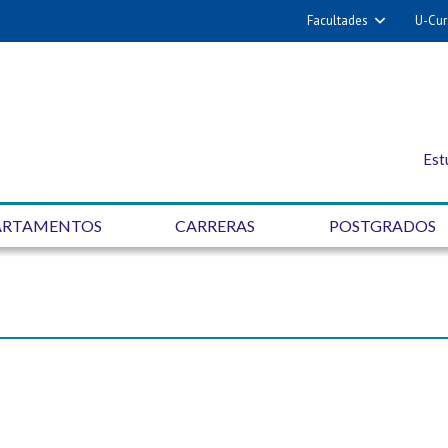
Facultades
U-Cur
Est
ARTAMENTOS
CARRERAS
POSTGRADOS