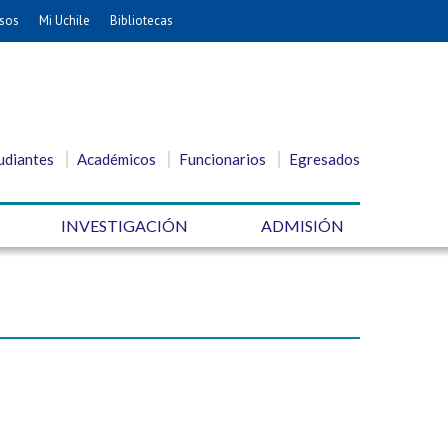
sos
Mi Uchile
Bibliotecas
udiantes
Académicos
Funcionarios
Egresados
INVESTIGACIÓN
ADMISIÓN