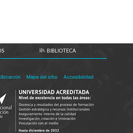
OS
BIBLIOTECA
Ubicación
Mapa del sitio
Accesibilidad