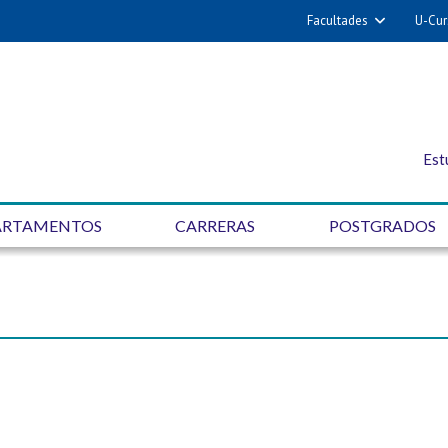
Facultades
U-Cur
Est
ARTAMENTOS
CARRERAS
POSTGRADOS