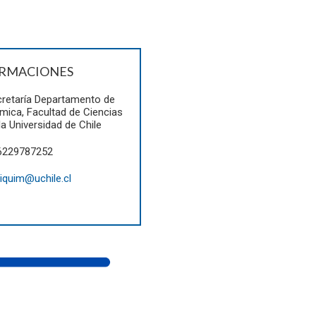
RMACIONES
retaría Departamento de
mica, Facultad de Ciencias
la Universidad de Chile
6229787252
iquim@uchile.cl