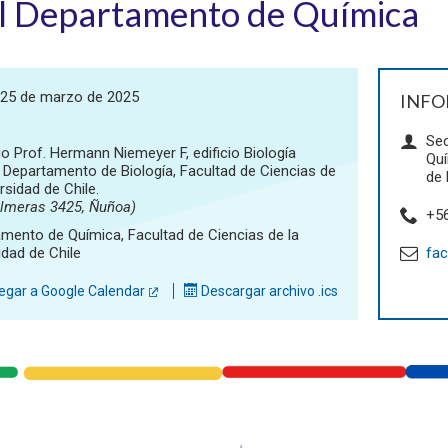
el Departamento de Química
 25 de marzo de 2025
INFO
Sec
io Prof. Hermann Niemeyer F, edificio Biología
Quí
, Departamento de Biología, Facultad de Ciencias de
de 
rsidad de Chile.
almeras 3425, Ñuñoa)
+5
mento de Química, Facultad de Ciencias de la
idad de Chile
fac
gar a Google Calendar
Descargar archivo .ics