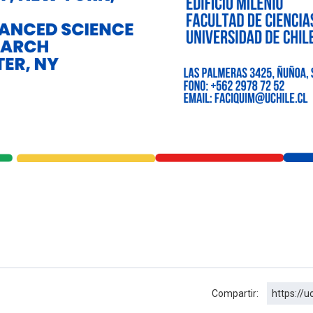
Compartir:
https://u