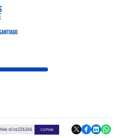
chile.cl/cs226266
COPIAR