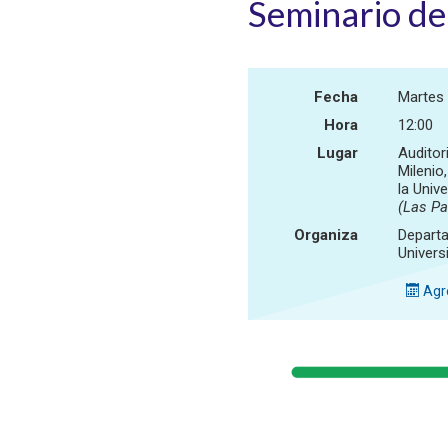
Seminario d
Fecha
Martes
Hora
12:00
Lugar
Auditor
Milenio
la Unive
(Las P
Organiza
Departa
Univers
Agre