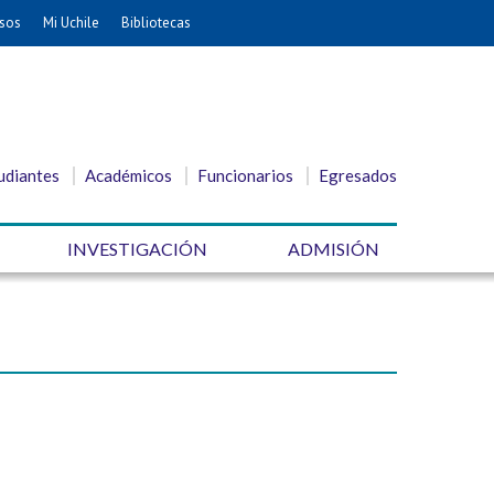
sos
Mi Uchile
Bibliotecas
udiantes
Académicos
Funcionarios
Egresados
INVESTIGACIÓN
ADMISIÓN