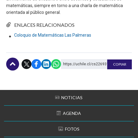
matemáticas, siempre en torno a una charla de matemática
orientada al público general.
ENLACES RELACIONADOS
Coloquio de Matemáticas Las Palmeras
https://uchile.cl/cs226931
COPIAR
Subir
NOTICIAS
AGENDA
FOTOS