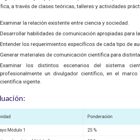
ífica, a través de clases teóricas, talleres y actividades práct
Examinar la relación existente entre ciencia y sociedad.
Desarrollar habilidades de comunicación apropiadas para la 
Entender los requerimientos específicos de cada tipo de au
Generar materiales de comunicación científica para distin
Examinar los distintos escenarios del sistema cien
profesionalmente un divulgador científico, en el marco 
científica vigente.
luación:
ividad
Ponderación
ayo Módulo 1
25 %