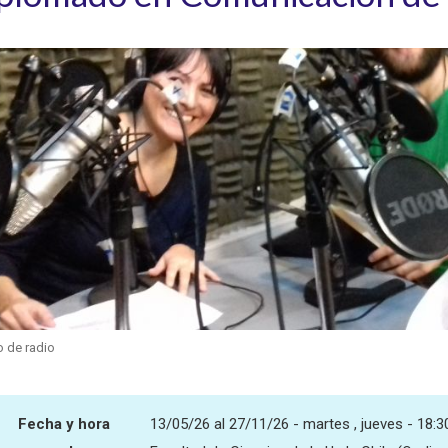
o de radio
Fecha y hora
13/05/26 al 27/11/26 - martes , jueves - 18:30