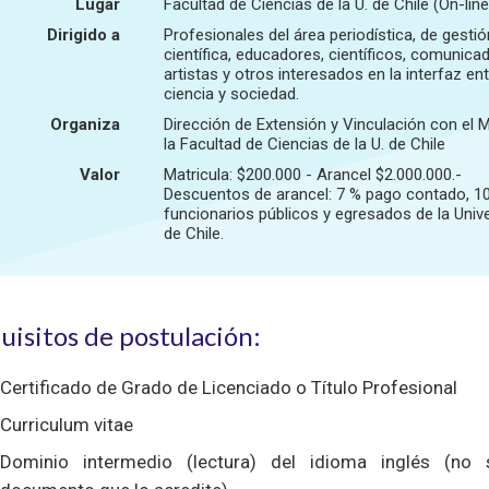
Lugar
Facultad de Ciencias de la U. de Chile (On-line
Dirigido a
Profesionales del área periodística, de gestió
científica, educadores, científicos, comunica
artistas y otros interesados en la interfaz en
ciencia y sociedad.
Organiza
Dirección de Extensión y Vinculación con el 
la Facultad de Ciencias de la U. de Chile
Valor
Matricula: $200.000 - Arancel $2.000.000.-
Descuentos de arancel: 7 % pago contado, 1
funcionarios públicos y egresados de la Univ
de Chile.
uisitos de postulación:
Certificado de Grado de Licenciado o Título Profesional
Curriculum vitae
Dominio intermedio (lectura) del idioma inglés (no 