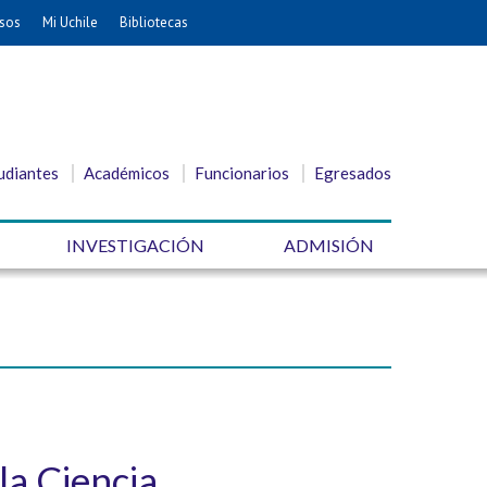
sos
Mi Uchile
Bibliotecas
udiantes
Académicos
Funcionarios
Egresados
INVESTIGACIÓN
ADMISIÓN
a Ciencia