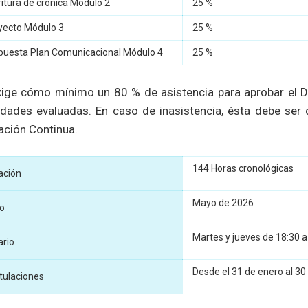
ritura de crónica Módulo 2
25 %
yecto Módulo 3
25 %
puesta Plan Comunicacional Módulo 4
25 %
ige cómo mínimo un 80 % de asistencia para aprobar el Dip
idades evaluadas. En caso de inasistencia, ésta debe ser
ación Continua.
144 Horas cronológicas
ación
Mayo de 2026
io
Martes y jueves de 18:30 a
ario
Desde el 31 de enero al 30
tulaciones