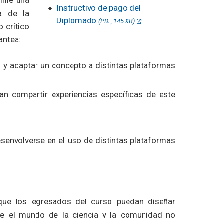
hile una
Instructivo de pago del
ea de la
Diplomado
(PDF, 145 KB)
o crítico
antea:
s y adaptar un concepto a distintas plataformas
dan compartir experiencias específicas de este
esenvolverse en el uso de distintas plataformas
 que los egresados del curso puedan diseñar
re el mundo de la ciencia y la comunidad no