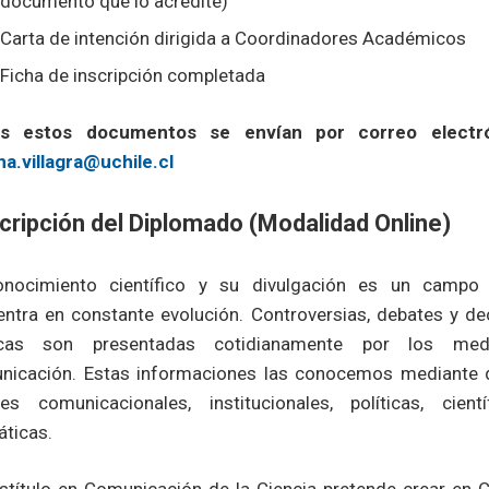
documento que lo acredite)
Carta de intención dirigida a Coordinadores Académicos
Ficha de inscripción completada
s estos documentos se envían por correo electr
a.villagra@uchile.cl
cripción del Diplomado (Modalidad Online)
onocimiento científico y su divulgación es un campo
ntra en constante evolución. Controversias, debates y de
icas son presentadas cotidianamente por los me
nicación. Estas informaciones las conocemos mediante 
tes comunicacionales, institucionales, políticas, cient
ticas.