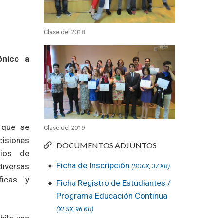
Clase del 2018
ónico a
 que se
Clase del 2019
cisiones
DOCUMENTOS ADJUNTOS
dios de
Ficha de Inscripción
diversas
(DOCX, 37 KB)
íficas y
Ficha Registro de Estudiantes /
Programa Educación Continua
(XLSX, 96 KB)