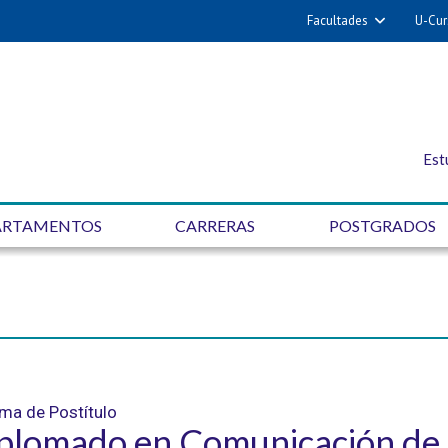
Facultades
U-Cur
Est
ARTAMENTOS
CARRERAS
POSTGRADOS
ma de Postítulo
plomado en Comunicación de l