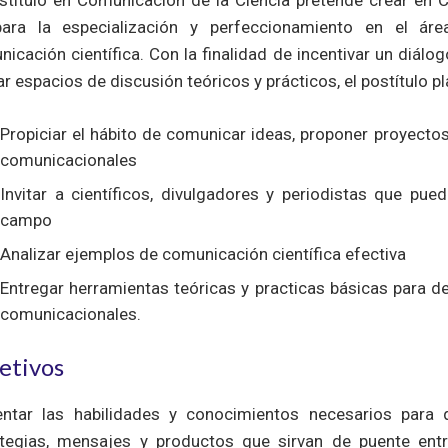
stítulo en Comunicación de la Ciencia pretende crear en C
para la especialización y perfeccionamiento en el ár
icación científica. Con la finalidad de incentivar un diálog
ar espacios de discusión teóricos y prácticos, el postítulo pl
Propiciar el hábito de comunicar ideas, proponer proyecto
comunicacionales
Invitar a científicos, divulgadores y periodistas que pue
campo
Analizar ejemplos de comunicación científica efectiva
Entregar herramientas teóricas y practicas básicas para d
comunicacionales.
etivos
ntar las habilidades y conocimientos necesarios para
ategias, mensajes y productos que sirvan de puente ent