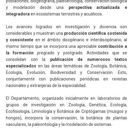
poblaciones, biogeografía, paleoecología, conservación biológica
y modelación desde una
perspectiva actualizada e
integradora
en ecosistemas terrestres y acuáticos.
Los avances logrados en investigación y docencia son
considerables y muestran una
producción científica sostenida
y consistente
en el ámbito disciplinario e interdisciplinario, al
mismo tiempo que se incorpora una apreciable
contribución a
la formación
pregrado y postgrado. Actividades que se
consolidan con la
publicación de numerosos textos
especializados
en las áreas temáticas de Zoología, Botánica,
Ecología, Evolución, Biodiversidad y Conservación. Esto,
conjuntamente con publicaciones periódicas en revistas
nacionales y extranjeras de la especialidad.
El Departamento, organizado inicialmente en laboratorios de
grupos de investigación en Zoología, Genética, Ecología,
Ecofisiología, Limnología y Botánica de Criptógamas (musgos y
hongos), incorpora la conservación, la botánica de plantas
vasculares, la paleontología y la modelación de sistemas.