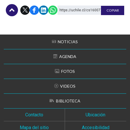
https://uchile.cl/cs160077
COPIAR
Subir
NOTICIAS
AGENDA
FOTOS
VIDEOS
BIBLIOTECA
Contacto
Ubicación
Mapa del sitio
Accesibilidad