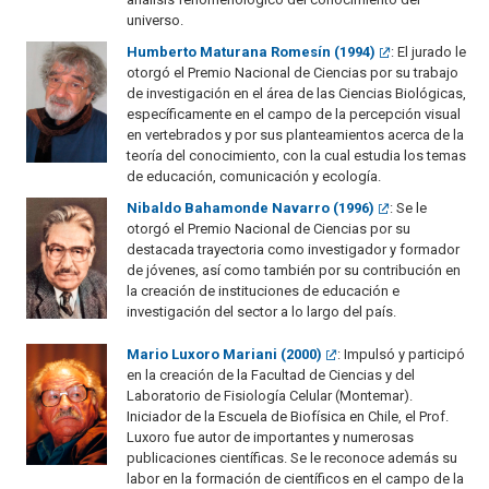
universo.
Humberto Maturana Romesín (1994)
: El jurado le
otorgó el Premio Nacional de Ciencias por su trabajo
de investigación en el área de las Ciencias Biológicas,
específicamente en el campo de la percepción visual
en vertebrados y por sus planteamientos acerca de la
teoría del conocimiento, con la cual estudia los temas
de educación, comunicación y ecología.
Nibaldo Bahamonde Navarro (1996)
: Se le
otorgó el Premio Nacional de Ciencias por su
destacada trayectoria como investigador y formador
de jóvenes, así como también por su contribución en
la creación de instituciones de educación e
investigación del sector a lo largo del país.
Mario Luxoro Mariani (2000)
: Impulsó y participó
en la creación de la Facultad de Ciencias y del
Laboratorio de Fisiología Celular (Montemar).
Iniciador de la Escuela de Biofísica en Chile, el Prof.
Luxoro fue autor de importantes y numerosas
publicaciones científicas. Se le reconoce además su
labor en la formación de científicos en el campo de la