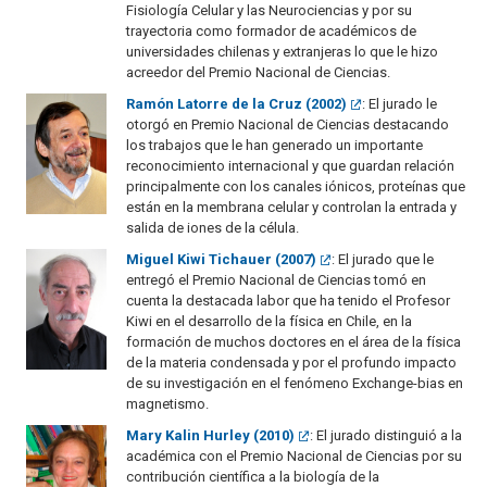
Fisiología Celular y las Neurociencias y por su
trayectoria como formador de académicos de
universidades chilenas y extranjeras lo que le hizo
acreedor del Premio Nacional de Ciencias.
Ramón Latorre de la Cruz (2002)
: El jurado le
otorgó en Premio Nacional de Ciencias destacando
los trabajos que le han generado un importante
reconocimiento internacional y que guardan relación
principalmente con los canales iónicos, proteínas que
están en la membrana celular y controlan la entrada y
salida de iones de la célula.
Miguel Kiwi Tichauer (2007)
: El jurado que le
entregó el Premio Nacional de Ciencias tomó en
cuenta la destacada labor que ha tenido el Profesor
Kiwi en el desarrollo de la física en Chile, en la
formación de muchos doctores en el área de la física
de la materia condensada y por el profundo impacto
de su investigación en el fenómeno Exchange-bias en
magnetismo.
Mary Kalin Hurley (2010)
: El jurado distinguió a la
académica con el Premio Nacional de Ciencias por su
contribución científica a la biología de la