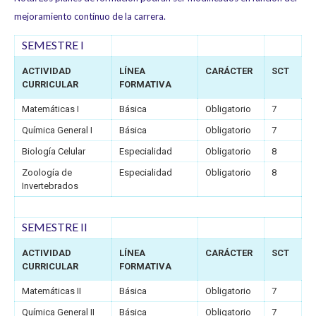
mejoramiento contínuo de la carrera.
SEMESTRE I
ACTIVIDAD
LÍNEA
CARÁCTER
SCT
CURRICULAR
FORMATIVA
Matemáticas I
Básica
Obligatorio
7
Química General I
Básica
Obligatorio
7
Biología Celular
Especialidad
Obligatorio
8
Zoología de
Especialidad
Obligatorio
8
Invertebrados
SEMESTRE II
ACTIVIDAD
LÍNEA
CARÁCTER
SCT
CURRICULAR
FORMATIVA
Matemáticas II
Básica
Obligatorio
7
Química General II
Básica
Obligatorio
7