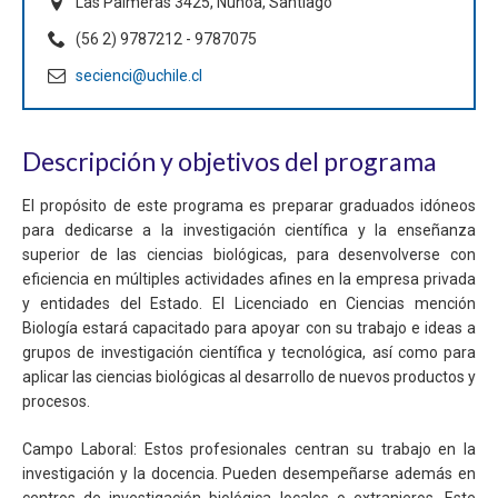
Las Palmeras 3425, Ñuñoa, Santiago
(56 2) 9787212 - 9787075
secienci@uchile.cl
Descripción y objetivos del programa
El propósito de este programa es preparar graduados idóneos
para dedicarse a la investigación científica y la enseñanza
superior de las ciencias biológicas, para desenvolverse con
eficiencia en múltiples actividades afines en la empresa privada
y entidades del Estado. El Licenciado en Ciencias mención
Biología estará capacitado para apoyar con su trabajo e ideas a
grupos de investigación científica y tecnológica, así como para
aplicar las ciencias biológicas al desarrollo de nuevos productos y
procesos.
Campo Laboral: Estos profesionales centran su trabajo en la
investigación y la docencia. Pueden desempeñarse además en
centros de investigación biológica locales o extranjeros. Este