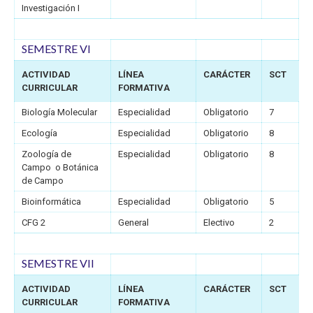
Investigación I
SEMESTRE VI
ACTIVIDAD
LÍNEA
CARÁCTER
SCT
CURRICULAR
FORMATIVA
Biología Molecular
Especialidad
Obligatorio
7
Ecología
Especialidad
Obligatorio
8
Zoología de
Especialidad
Obligatorio
8
Campo o Botánica
de Campo
Bioinformática
Especialidad
Obligatorio
5
CFG 2
General
Electivo
2
SEMESTRE VII
ACTIVIDAD
LÍNEA
CARÁCTER
SCT
CURRICULAR
FORMATIVA