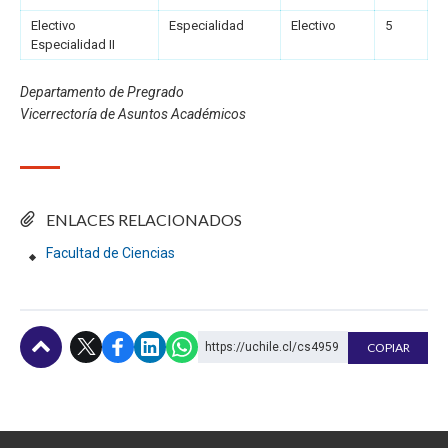
Electivo
Especialidad
Electivo
5
Especialidad II
Departamento de Pregrado
Vicerrectoría de Asuntos Académicos
ENLACES RELACIONADOS
Facultad de Ciencias
https://uchile.cl/cs4959
COPIAR
Subir