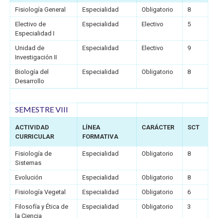
Fisiología General
Especialidad
Obligatorio
8
Electivo de
Especialidad
Electivo
5
Especialidad I
Unidad de
Especialidad
Electivo
9
Investigación II
Biología del
Especialidad
Obligatorio
8
Desarrollo
SEMESTRE VIII
ACTIVIDAD
LÍNEA
CARÁCTER
SCT
CURRICULAR
FORMATIVA
Fisiología de
Especialidad
Obligatorio
8
Sistemas
Evolución
Especialidad
Obligatorio
8
Fisiología Vegetal
Especialidad
Obligatorio
6
Filosofía y Ética de
Especialidad
Obligatorio
3
la Ciencia