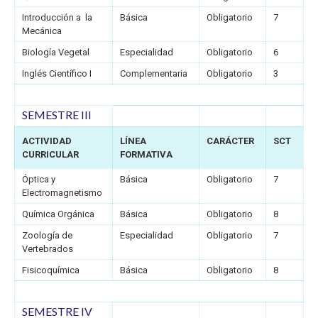
Introducción a la
Básica
Obligatorio
7
Mecánica
Biología Vegetal
Especialidad
Obligatorio
6
Inglés Científico I
Complementaria
Obligatorio
3
SEMESTRE III
ACTIVIDAD
LÍNEA
CARÁCTER
SCT
CURRICULAR
FORMATIVA
Óptica y
Básica
Obligatorio
7
Electromagnetismo
Química Orgánica
Básica
Obligatorio
8
Zoología de
Especialidad
Obligatorio
7
Vertebrados
Fisicoquímica
Básica
Obligatorio
8
SEMESTRE IV