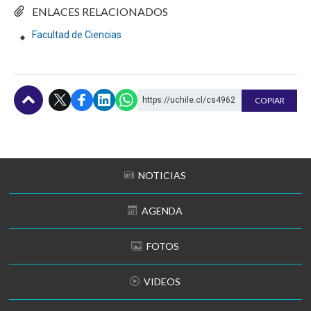
ENLACES RELACIONADOS
Facultad de Ciencias
https://uchile.cl/cs4962
COPIAR
Subir
NOTICIAS
AGENDA
FOTOS
VIDEOS