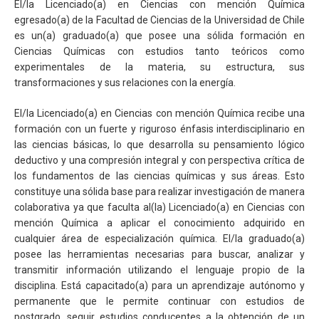
El/la Licenciado(a) en Ciencias con mención Química
egresado(a) de la Facultad de Ciencias de la Universidad de Chile
es un(a) graduado(a) que posee una sólida formación en
Ciencias Químicas con estudios tanto teóricos como
experimentales de la materia, su estructura, sus
transformaciones y sus relaciones con la energía.
El/la Licenciado(a) en Ciencias con mención Química recibe una
formación con un fuerte y riguroso énfasis interdisciplinario en
las ciencias básicas, lo que desarrolla su pensamiento lógico
deductivo y una compresión integral y con perspectiva crítica de
los fundamentos de las ciencias químicas y sus áreas. Esto
constituye una sólida base para realizar investigación de manera
colaborativa ya que faculta al(la) Licenciado(a) en Ciencias con
mención Química a aplicar el conocimiento adquirido en
cualquier área de especialización química. El/la graduado(a)
posee las herramientas necesarias para buscar, analizar y
transmitir información utilizando el lenguaje propio de la
disciplina. Está capacitado(a) para un aprendizaje autónomo y
permanente que le permite continuar con estudios de
postgrado, seguir estudios conducentes a la obtención de un