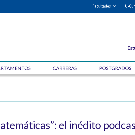
Facultades
U-Cur
Est
ARTAMENTOS
CARRERAS
POSTGRADOS
temáticas”: el inédito podca