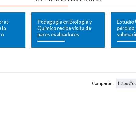
oras
Pedagogía en Biología y
Estudio 
 la
Química recibe visita de
pérdida
ro
pares evaluadores
submari
Compartir:
https://u