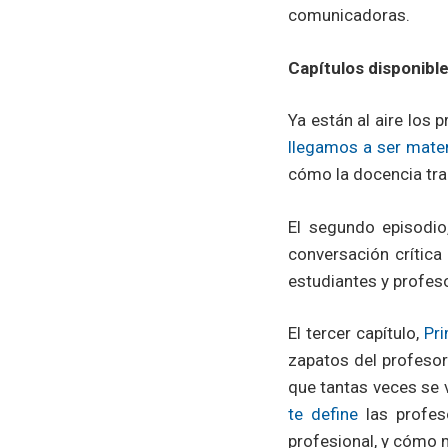
comunicadoras.
Capítulos disponibl
Ya están al aire los 
llegamos a ser mate
cómo la docencia tra
El segundo episodi
conversación crítica
estudiantes y profe
El tercer capítulo,
Pri
zapatos del profesor
que tantas veces se v
te define
las profes
profesional, y cómo m