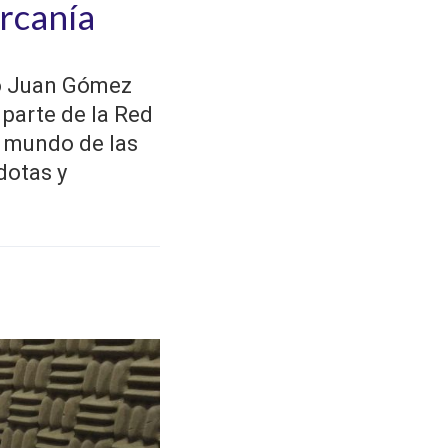
ercanía
o Juan Gómez
 parte de la Red
l mundo de las
dotas y