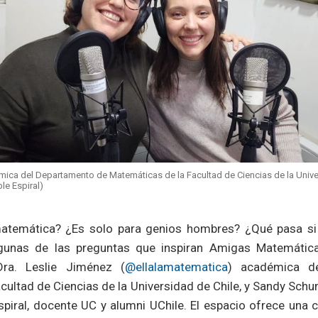
émica del Departamento de Matemáticas de la Facultad de Ciencias de la Unive
e Espiral)
matemática? ¿Es solo para genios hombres? ¿Qué pasa si
gunas de las preguntas que inspiran Amigas Matemática
ra. Leslie Jiménez (
@ellalamatematica
) académica d
cultad de Ciencias de la Universidad de Chile, y Sandy Sch
piral, docente UC y alumni UChile. El espacio ofrece una 