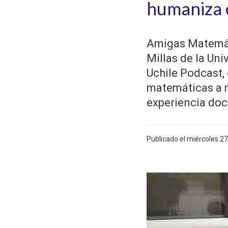
humaniza e
Amigas Matemát
Millas de la Uni
Uchile Podcast,
matemáticas a 
experiencia doc
Publicado el miércoles 2