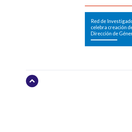
Red de Investigad
celebra creación de
Dirección de Géne
Subir