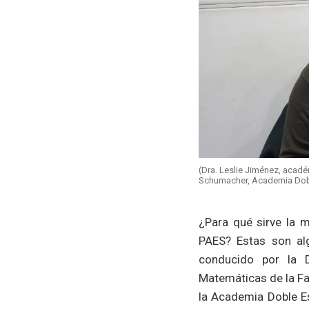
(Dra. Leslie Jiménez, acad
Schumacher, Academia Dobl
¿Para qué sirve la 
PAES? Estas son al
conducido por la D
Matemáticas de la Fa
la Academia Doble Es