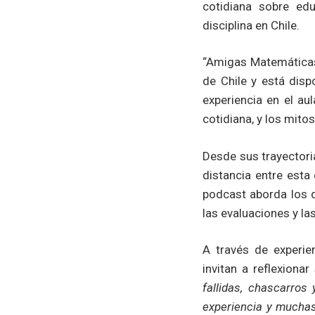
cotidiana sobre ed
disciplina en Chile.
“Amigas Matemáticas
de Chile y está disp
experiencia en el au
cotidiana, y los mito
Desde sus trayectori
distancia entre esta
podcast aborda los di
las evaluaciones y la
A través de experie
invitan a reflexion
fallidas, chascarros
experiencia y mucha