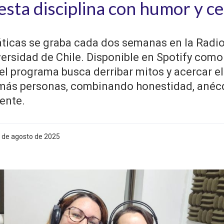
sta disciplina con humor y c
icas se graba cada dos semanas en la Radi
versidad de Chile. Disponible en Spotify como
 el programa busca derribar mitos y acercar e
más personas, combinando honestidad, anéc
ente.
7 de agosto de 2025