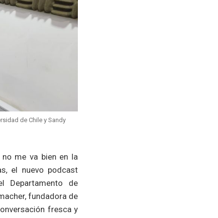
rsidad de Chile y Sandy
 no me va bien en la
s, el nuevo podcast
el Departamento de
umacher, fundadora de
conversación fresca y