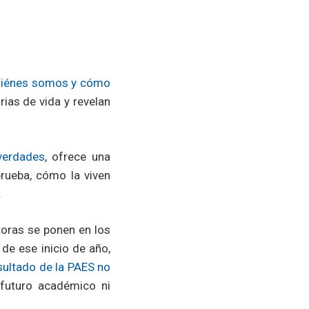
iénes somos y cómo
rias de vida y revelan
verdades
, ofrece una
rueba, cómo la viven
.
toras se ponen en los
de ese inicio de año,
esultado de la PAES no
 futuro académico ni