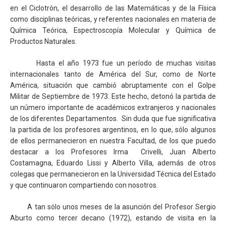
en el Ciclotrón, el desarrollo de las Matemáticas y de la Física
como disciplinas teóricas, y referentes nacionales en materia de
Química Teórica, Espectroscopía Molecular y Química de
Productos Naturales.
Hasta el año 1973 fue un período de muchas visitas
internacionales tanto de América del Sur, como de Norte
América, situación que cambió abruptamente con el Golpe
Militar de Septiembre de 1973. Este hecho, detonó la partida de
un número importante de académicos extranjeros y nacionales
de los diferentes Departamentos. Sin duda que fue significativa
la partida de los profesores argentinos, en lo que, sólo algunos
de ellos permanecieron en nuestra Facultad, de los que puedo
destacar a los Profesores Irma Crivelli, Juan Alberto
Costamagna, Eduardo Lissi y Alberto Villa, además de otros
colegas que permanecieron en la Universidad Técnica del Estado
y que continuaron compartiendo con nosotros.
A tan sólo unos meses de la asunción del Profesor Sergio
Aburto como tercer decano (1972), estando de visita en la