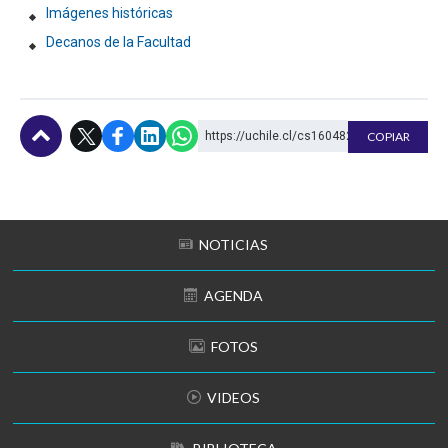
Imágenes históricas
Decanos de la Facultad
https://uchile.cl/cs160482
COPIAR
Subir
NOTICIAS
AGENDA
FOTOS
VIDEOS