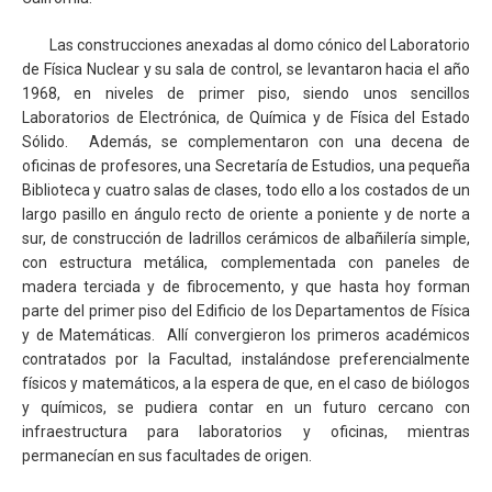
Las construcciones anexadas al domo cónico del Laboratorio
de Física Nuclear y su sala de control, se levantaron hacia el año
1968, en niveles de primer piso, siendo unos sencillos
Laboratorios de Electrónica, de Química y de Física del Estado
Sólido. Además, se complementaron con una decena de
oficinas de profesores, una Secretaría de Estudios, una pequeña
Biblioteca y cuatro salas de clases, todo ello a los costados de un
largo pasillo en ángulo recto de oriente a poniente y de norte a
sur, de construcción de ladrillos cerámicos de albañilería simple,
con estructura metálica, complementada con paneles de
madera terciada y de fibrocemento, y que hasta hoy forman
parte del primer piso del Edificio de los Departamentos de Física
y de Matemáticas. Allí convergieron los primeros académicos
contratados por la Facultad, instalándose preferencialmente
físicos y matemáticos, a la espera de que, en el caso de biólogos
y químicos, se pudiera contar en un futuro cercano con
infraestructura para laboratorios y oficinas, mientras
permanecían en sus facultades de origen.