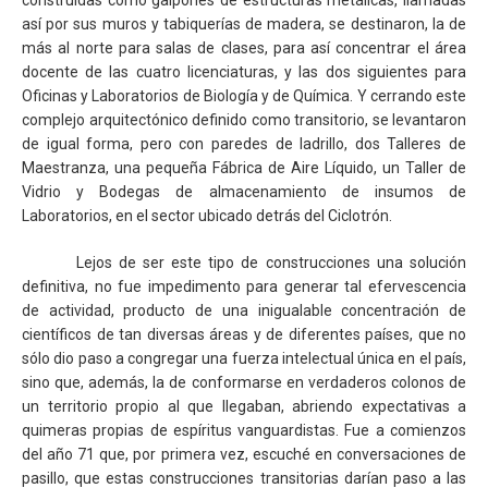
así por sus muros y tabiquerías de madera, se destinaron, la de
más al norte para salas de clases, para así concentrar el área
docente de las cuatro licenciaturas, y las dos siguientes para
Oficinas y Laboratorios de Biología y de Química. Y cerrando este
complejo arquitectónico definido como transitorio, se levantaron
de igual forma, pero con paredes de ladrillo, dos Talleres de
Maestranza, una pequeña Fábrica de Aire Líquido, un Taller de
Vidrio y Bodegas de almacenamiento de insumos de
Laboratorios, en el sector ubicado detrás del Ciclotrón.
Lejos de ser este tipo de construcciones una solución
definitiva, no fue impedimento para generar tal efervescencia
de actividad, producto de una inigualable concentración de
científicos de tan diversas áreas y de diferentes países, que no
sólo dio paso a congregar una fuerza intelectual única en el país,
sino que, además, la de conformarse en verdaderos colonos de
un territorio propio al que llegaban, abriendo expectativas a
quimeras propias de espíritus vanguardistas. Fue a comienzos
del año 71 que, por primera vez, escuché en conversaciones de
pasillo, que estas construcciones transitorias darían paso a las