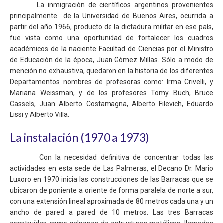
La inmigración de científicos argentinos provenientes
principalmente de la Universidad de Buenos Aires, ocurrida a
partir del año 1966, producto de la dictadura militar en ese país,
fue vista como una oportunidad de fortalecer los cuadros
académicos de la naciente Facultad de Ciencias por el Ministro
de Educación de la época, Juan Gómez Millas. Sólo a modo de
mención no exhaustiva, quedaron en la historia de los diferentes
Departamentos nombres de profesoras como: Irma Crivelli, y
Mariana Weissman, y de los profesores Tomy Buch, Bruce
Cassels, Juan Alberto Costamagna, Alberto Filevich, Eduardo
Lissi y Alberto Villa.
La instalación (1970 a 1973)
Con la necesidad definitiva de concentrar todas las
actividades en esta sede de Las Palmeras, el Decano Dr. Mario
Luxoro en 1970 inicia las construcciones de las Barracas que se
ubicaron de poniente a oriente de forma paralela de norte a sur,
con una extensión lineal aproximada de 80 metros cada una y un
ancho de pared a pared de 10 metros. Las tres Barracas
construídas como galpones de estructuras metálicas, llamadas