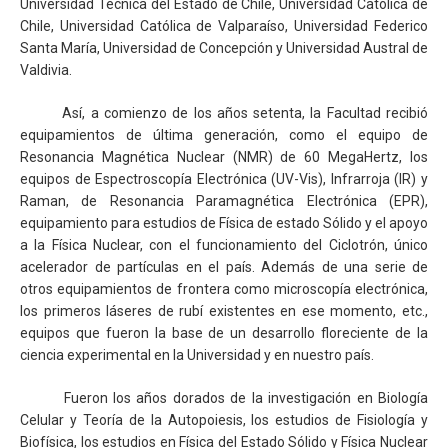
Universidad Técnica del Estado de Chile, Universidad Católica de
Chile, Universidad Católica de Valparaíso, Universidad Federico
Santa María, Universidad de Concepción y Universidad Austral de
Valdivia.
Así, a comienzo de los años setenta, la Facultad recibió
equipamientos de última generación, como el equipo de
Resonancia Magnética Nuclear (NMR) de 60 MegaHertz, los
equipos de Espectroscopía Electrónica (UV-Vis), Infrarroja (IR) y
Raman, de Resonancia Paramagnética Electrónica (EPR),
equipamiento para estudios de Física de estado Sólido y el apoyo
a la Física Nuclear, con el funcionamiento del Ciclotrón, único
acelerador de partículas en el país. Además de una serie de
otros equipamientos de frontera como microscopía electrónica,
los primeros láseres de rubí existentes en ese momento, etc.,
equipos que fueron la base de un desarrollo floreciente de la
ciencia experimental en la Universidad y en nuestro país.
Fueron los años dorados de la investigación en Biología
Celular y Teoría de la Autopoiesis, los estudios de Fisiología y
Biofísica, los estudios en Física del Estado Sólido y Física Nuclear