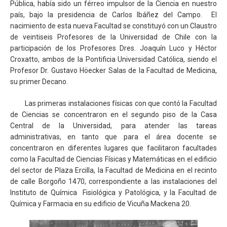
Pública, había sido un férreo impulsor de la Ciencia en nuestro
país, bajo la presidencia de Carlos Ibáñez del Campo. El
nacimiento de esta nueva Facultad se constituyó con un Claustro
de veintiseis Profesores de la Universidad de Chile con la
participación de los Profesores Dres. Joaquín Luco y Héctor
Croxatto, ambos de la Pontificia Universidad Católica, siendo el
Profesor Dr. Gustavo Höecker Salas de la Facultad de Medicina,
su primer Decano.
Las primeras instalaciones físicas con que contó la Facultad
de Ciencias se concentraron en el segundo piso de la Casa
Central de la Universidad, para atender las tareas
administrativas, en tanto que para el área docente se
concentraron en diferentes lugares que facilitaron facultades
como la Facultad de Ciencias Físicas y Matemáticas en el edificio
del sector de Plaza Ercilla, la Facultad de Medicina en el recinto
de calle Borgoño 1470, correspondiente a las instalaciones del
Instituto de Química Fisiológica y Patológica, y la Facultad de
Química y Farmacia en su edificio de Vicuña Mackena 20.