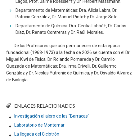
Lagos, Prof. Jaime Roessler† y Dr. Herbert Massmann.
Departamento de Matemáticas: Dra. Alicia Labra, Dr.
Patricio González, Dr. Manuel Pinto† y Dr. Jorge Soto.
Departamento de Química: Dra. Cecilia Labbé†, Dr. Carlos
Díaz, Dr. Renato Contreras y Dr. Raúl Morales.
De los Profesores que aún permanecen de esta época
fundacional (1968-1973) a la fecha de 2026 se cuenta con el Dr.
Miguel Kiwi de Física; Dr. Rolando Pomareda y Dr. Camilo
Quezada de Matemáticas; Dra. Irma Crivelli, Dr. Guillermo
González y Dr. Nicolas Yutronic de Química; y Dr. Osvaldo Alvarez
de Biología.
ENLACES RELACIONADOS
Investigación al alero de las "Barracas"
Laboratorio de Montemar
La llegada del Ciclotrón