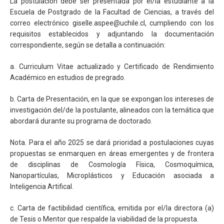
La postulación debe ser presentada por el/la estudiante a la
Escuela de Postgrado de la Facultad de Ciencias, a través del
correo electrónico giselle.aspee@uchile.cl, cumpliendo con los
requisitos establecidos y adjuntando la documentación
correspondiente, según se detalla a continuación:
a. Curriculum Vitae actualizado y Certificado de Rendimiento
Académico en estudios de pregrado.
b. Carta de Presentación, en la que se expongan los intereses de
investigación del/de la postulante, alineados con la temática que
abordará durante su programa de doctorado.
Nota. Para el año 2025 se dará prioridad a postulaciones cuyas
propuestas se enmarquen en áreas emergentes y de frontera
de disciplinas de Cosmología Física, Cosmoquímica,
Nanopartículas, Microplásticos y Educación asociada a
Inteligencia Artifical.
c. Carta de factibilidad científica, emitida por el/la directora (a)
de Tesis o Mentor que respalde la viabilidad de la propuesta.