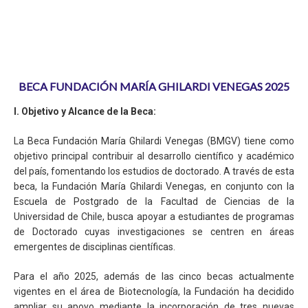
BECA FUNDACIÓN MARÍA GHILARDI VENEGAS 2025
I. Objetivo y Alcance de la Beca:
La Beca Fundación María Ghilardi Venegas (BMGV) tiene como
objetivo principal contribuir al desarrollo científico y académico
del país, fomentando los estudios de doctorado. A través de esta
beca, la Fundación María Ghilardi Venegas, en conjunto con la
Escuela de Postgrado de la Facultad de Ciencias de la
Universidad de Chile, busca apoyar a estudiantes de programas
de Doctorado cuyas investigaciones se centren en áreas
emergentes de disciplinas científicas.
Para el año 2025, además de las cinco becas actualmente
vigentes en el área de Biotecnología, la Fundación ha decidido
ampliar su apoyo mediante la incorporación de tres nuevas