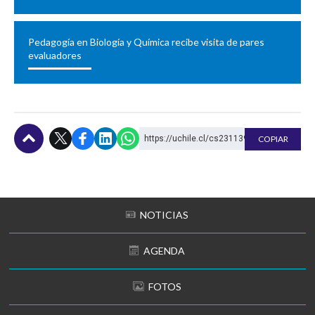
Pedagogía en Biología y Química recibe visita de pares
evaluadores
https://uchile.cl/cs231139
COPIAR
Subir
NOTICIAS
AGENDA
FOTOS