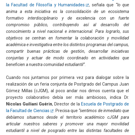
la Facultad de Filosofía y Humanidades
, señala que
“lo que
anima a esta iniciativa es la consolidación de un ecosistema
formativo interdisciplinario y de excelencia con un fuerte
compromiso público, contribuyendo así al desarrollo del
conocimiento a nivel nacional e internacional. Para lograrlo, sus
objetivos se centran en fomentar la colaboración y movilidad
académica e investigativa entre los distintos programas del campus,
compartir buenas prácticas de gestión, desarrollar iniciativas
conjuntas y actuar de modo coordinado en actividades que
beneficien a nuestra comunidad estudiantil”
.
Cuando nos juntamos por primera vez para dialogar sobre la
realización de un feria conjunta de Postgrado del Campus Juan
Gómez Millas (cJGM), al poco andar nos dimos cuenta que el
proyecto colaborativo debía ser más ambicioso, indica Dr.
Nicolas Guiliani Guérin
, Director de la
Escuela de Postgrado de
la Facultad de Ciencias
. Precisa que
“sentimos de inmediato que
debíamos situarnos desde el territorio académico cJGM para
articular nuestros saberes y promover una mayor movilidad
estudiantil a nivel de posgrado entre las distintas facultades de