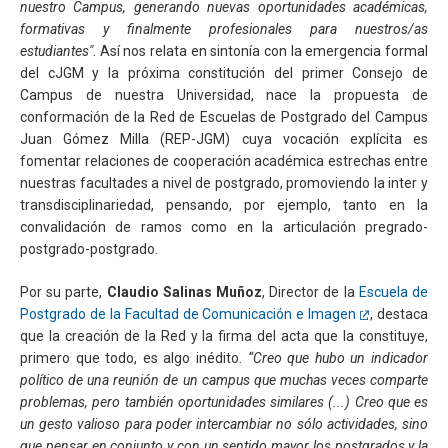
nuestro Campus, generando nuevas oportunidades académicas,
formativas y finalmente profesionales para nuestros/as
estudiantes"
. Así nos relata en sintonía con la emergencia formal
del cJGM y la próxima constitución del primer Consejo de
Campus de nuestra Universidad, nace la propuesta de
conformación de la Red de Escuelas de Postgrado del Campus
Juan Gómez Milla (REP-JGM) cuya vocación explícita es
fomentar relaciones de cooperación académica estrechas entre
nuestras facultades a nivel de postgrado, promoviendo la inter y
transdisciplinariedad, pensando, por ejemplo, tanto en la
convalidación de ramos como en la articulación pregrado-
postgrado-postgrado.
Por su parte,
Claudio Salinas Muñoz
, Director de la
Escuela de
Postgrado de la Facultad de Comunicación e Imagen
, destaca
que la creación de la Red y la firma del acta que la constituye,
primero que todo, es algo inédito.
“Creo que hubo un indicador
político de una reunión de un campus que muchas veces comparte
problemas, pero también oportunidades similares (...) Creo que es
un gesto valioso para poder intercambiar no sólo actividades, sino
que pensar en conjunto y con un sentido mayor los postgrados y la