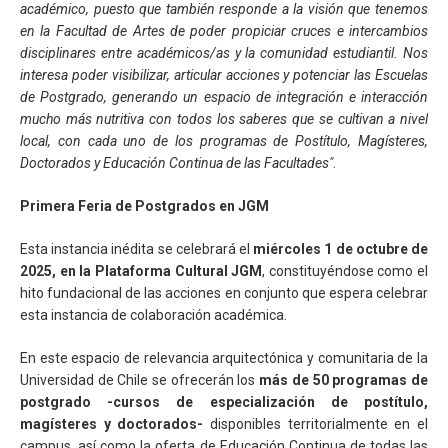
académico, puesto que también responde a la visión que tenemos
en la Facultad de Artes de poder propiciar cruces e intercambios
disciplinares entre académicos/as y la comunidad estudiantil. Nos
interesa poder visibilizar, articular acciones y potenciar las Escuelas
de Postgrado, generando un espacio de integración e interacción
mucho más nutritiva con todos los saberes que se cultivan a nivel
local, con cada uno de los programas de Postítulo, Magísteres,
Doctorados y Educación Continua de las Facultades"
.
Primera Feria de Postgrados en JGM
Esta instancia inédita se celebrará el
miércoles 1 de octubre de
2025, en la Plataforma Cultural JGM
, constituyéndose como el
hito fundacional de las acciones en conjunto que espera celebrar
esta instancia de colaboración académica.
En este espacio de relevancia arquitectónica y comunitaria de la
Universidad de Chile se ofrecerán los
más de 50 programas de
postgrado -cursos de especialización de postítulo,
magísteres y doctorados-
disponibles territorialmente en el
campus, así como la oferta de Educación Continua de todas las