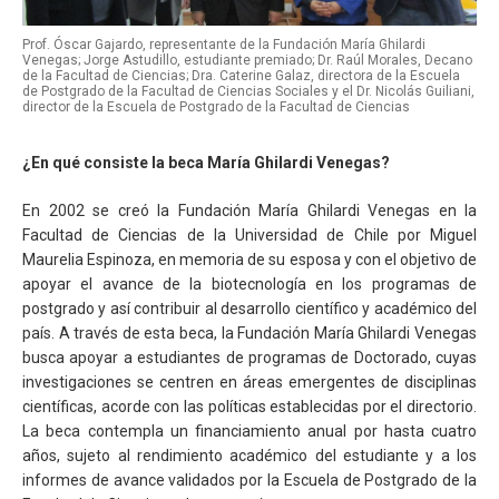
Prof. Óscar Gajardo, representante de la Fundación María Ghilardi
Venegas; Jorge Astudillo, estudiante premiado; Dr. Raúl Morales, Decano
de la Facultad de Ciencias; Dra. Caterine Galaz, directora de la Escuela
de Postgrado de la Facultad de Ciencias Sociales y el Dr. Nicolás Guiliani,
director de la Escuela de Postgrado de la Facultad de Ciencias
¿En qué consiste la beca María Ghilardi Venegas?
En 2002 se creó la Fundación María Ghilardi Venegas en la
Facultad de Ciencias de la Universidad de Chile por Miguel
Maurelia Espinoza, en memoria de su esposa y con el objetivo de
apoyar el avance de la biotecnología en los programas de
postgrado y así contribuir al desarrollo científico y académico del
país. A través de esta beca, la Fundación María Ghilardi Venegas
busca apoyar a estudiantes de programas de Doctorado, cuyas
investigaciones se centren en áreas emergentes de disciplinas
científicas, acorde con las políticas establecidas por el directorio.
La beca contempla un financiamiento anual por hasta cuatro
años, sujeto al rendimiento académico del estudiante y a los
informes de avance validados por la Escuela de Postgrado de la