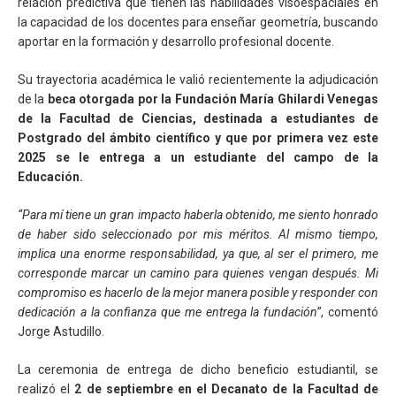
relación predictiva que tienen las habilidades visoespaciales en
la capacidad de los docentes para enseñar geometría, buscando
aportar en la formación y desarrollo profesional docente.
Su trayectoria académica le valió recientemente la adjudicación
de la
beca otorgada por la Fundación María Ghilardi Venegas
de la Facultad de Ciencias, destinada a estudiantes de
Postgrado del ámbito científico y que por primera vez este
2025 se le entrega a un estudiante del campo de la
Educación.
“Para mí tiene un gran impacto haberla obtenido, me siento honrado
de haber sido seleccionado por mis méritos. Al mismo tiempo,
implica una enorme responsabilidad, ya que, al ser el primero, me
corresponde marcar un camino para quienes vengan después. Mi
compromiso es hacerlo de la mejor manera posible y responder con
dedicación a la confianza que me entrega la fundación”
, comentó
Jorge Astudillo.
La ceremonia de entrega de dicho beneficio estudiantil, se
realizó el
2 de septiembre en el Decanato de la Facultad de