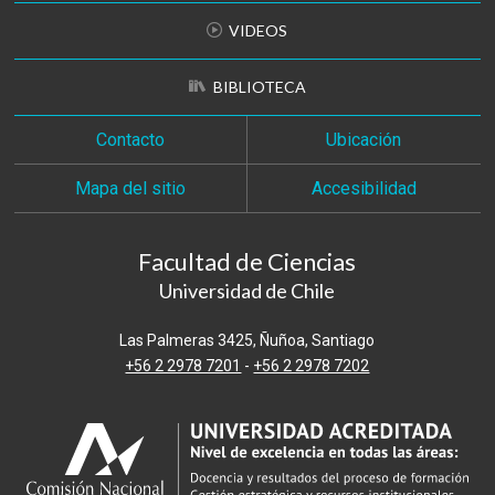
VIDEOS
BIBLIOTECA
Contacto
Ubicación
Mapa del sitio
Accesibilidad
Facultad de Ciencias
Universidad de Chile
Las Palmeras 3425, Ñuñoa, Santiago
+56 2 2978 7201
-
+56 2 2978 7202