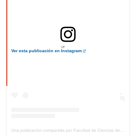
Ver esta publicación en Instagram
Una publicación compartida por Facultad de Ciencias de la Universidad de Chile (@cienciasuchile)