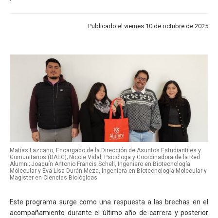
Publicado el viernes 10 de octubre de 2025
Matías Lazcano, Encargado de la Dirección de Asuntos Estudiantiles y
Comunitarios (DAEC); Nicole Vidal, Psicóloga y Coordinadora de la Red
Alumni; Joaquín Antonio Francis Schell, Ingeniero en Biotecnología
Molecular y Eva Lisa Durán Meza, Ingeniera en Biotecnología Molecular y
Magíster en Ciencias Biológicas
Este programa surge como una respuesta a las brechas en el
acompañamiento durante el último año de carrera y posterior