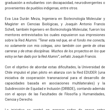
graduación a estudiantes con discapacidad, neurodivergentes o
provenientes de pueblos indigenas, entre otros.
Eva Lisa Durán Meza, Ingeniera en Biotecnología Molecular y
Magíster en Ciencias Biológicas, y Joaquín Antonio Francis
Schell, también Ingeniero en Biotecnología Molecular, fueron los
mentores entrevistados los cuales expusieron sus impresiones
sobre la Red Alumni.
“Tener esta red que, en el fondo me conecta,
no solamente con mis colegas, sino también con gente de otras
carreras y de otras disciplinas. Muchos de los proyectos en los que
estoy se han dado por la Red Alumni”
, señaló Joaquín Francis.
Con el objetivo de abordar estas dificultades, la Universidad de
Chile impulsó el plan piloto en alianza con la Red EDUDER (una
iniciativa de cooperación transnacional para el desarrollo de
capacidades basada en asociaciones multilaterales) y la
Subdirección de Equidad e Inclusión (DIRBDE), contando además
con el apoyo de las Facultades de Filosofía y Humanidades,
Ciencia y Derecho.
La iniciativa se centró en generar redes de apoyo entre