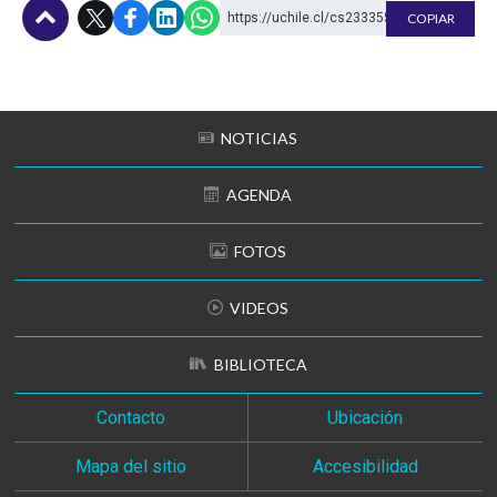
https://uchile.cl/cs233355
COPIAR
Subir
NOTICIAS
AGENDA
FOTOS
VIDEOS
BIBLIOTECA
Contacto
Ubicación
Mapa del sitio
Accesibilidad