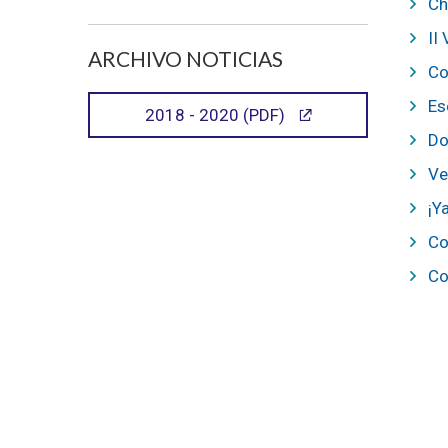
Ch
II
ARCHIVO NOTICIAS
Co
Es
2018 - 2020 (PDF)
Do
Ve
¡Y
Co
Co