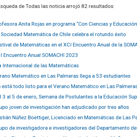
squeda de Todas las noticia arrojó 82 resultados:
ofesora Anita Rojas en programa “Con Ciencias y Educación
 Sociedad Matemática de Chile celebra el rotundo éxito
stival de Matemáticas en el XCI Encuentro Anual de la SO
I Encuentro Anual SOMACHI 2023
a Internacional de las Matemáticas
rano Matemático en Las Palmeras llega a 53 estudiantes
a está todo listo para el Verano Matemático en Las Palmera
l 3 al 5 de enero, Semana de Postulantes a la Educación Sup
upo joven de investigación han adjudicado por tres años
stián Núñez Boettiger, Licenciado en Matemáticas de Las P
upo de investigadora e investigadores del Departamento d