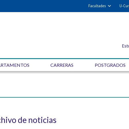
Facultades
U-Cur
Est
ARTAMENTOS
CARRERAS
POSTGRADOS
hivo de noticias