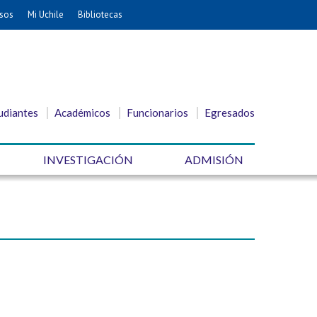
sos
Mi Uchile
Bibliotecas
udiantes
Académicos
Funcionarios
Egresados
INVESTIGACIÓN
ADMISIÓN