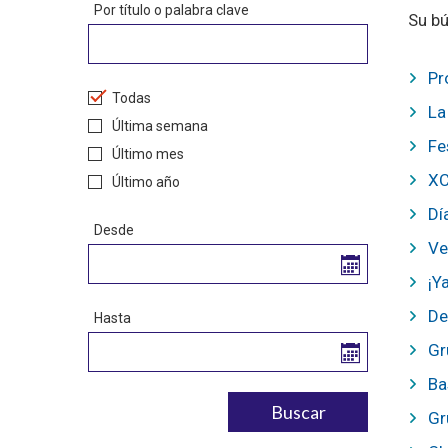
Por título o palabra clave
Su bú
Pr
Todas
La
Última semana
Fe
Último mes
XC
Último año
Dí
Desde
Ve
¡Y
De
Hasta
Gr
Ba
Gr